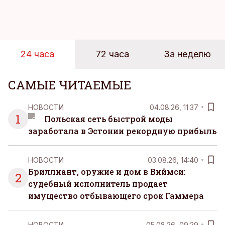
достигает 18 градусов, но вы как закаленный
предприниматель знаете, что смелость города
берет, и без долгих раздумий бросаетесь в воду.
24 часа
72 часа
За неделю
САМЫЕ ЧИТАЕМЫЕ
НОВОСТИ
04.08.26, 11:37
1
Польская сеть быстрой моды
заработала в Эстонии рекордную прибыль
НОВОСТИ
03.08.26, 14:40
Бриллиант, оружие и дом в Виймси:
2
судебный исполнитель продает
имущество отбывающего срок Гаммера
НОВОСТИ
05.08.26, 09:29