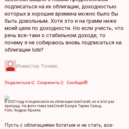
подписаться на их облигации, доходностью
которых в хорошие времена можно было бы
быть довольным. Хотя это и на грамм ниже
моей цели по доходности. Но если учесть, что
речь все-таки о стабильном доходе, то
почему я не собираюсь вновь подписаться на
облигации Iute?
Инвестор Тоомас
Поделиться
Сохранить
Сообщи
В 2021 году я подписался на облигации IuteCredit, но в этот раз
пропущу. На фото глава IuteCredit Europe Тармо Сильд.
Foto:
Андрас Кралла
Пусть с облигациями богатым и не стать, все-