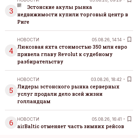
Эстонские акулы рынка
3
недвижимости купили торговый центр в
Риге
НОВОСТИ
05.08.26, 14:14
Люксовая яхта стоимостью 350 млн евро
4
привела главу Revolut к судебному
разбирательству
НОВОСТИ
03.08.26, 18:42
Лидеры эстонского рынка серверных
5
услуг продали дело всей жизни
голландцам
НОВОСТИ
05.08.26, 16:41
6
airBaltic отменяет часть зимних рейсов