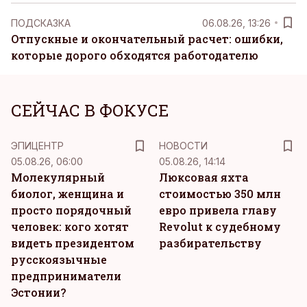
ПОДСКАЗКА
06.08.26, 13:26
Отпускные и окончательный расчет: ошибки,
которые дорого обходятся работодателю
СЕЙЧАС В ФОКУСЕ
ЭПИЦЕНТР
НОВОСТИ
05.08.26, 06:00
05.08.26, 14:14
Молекулярный
Люксовая яхта
биолог, женщина и
стоимостью 350 млн
просто порядочный
евро привела главу
человек: кого хотят
Revolut к судебному
видеть президентом
разбирательству
русскоязычные
предприниматели
Эстонии?