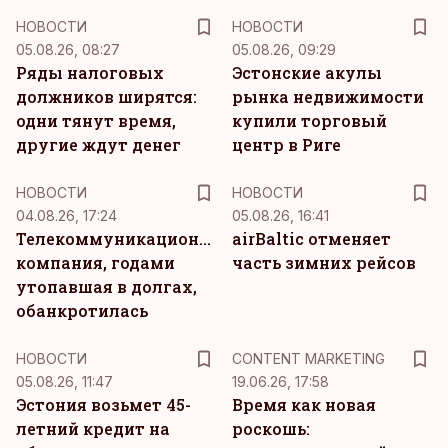
НОВОСТИ
НОВОСТИ
05.08.26, 08:27
05.08.26, 09:29
Ряды налоговых
Эстонские акулы
должников ширятся:
рынка недвижимости
одни тянут время,
купили торговый
другие ждут денег
центр в Риге
НОВОСТИ
НОВОСТИ
04.08.26, 17:24
05.08.26, 16:41
Телекоммуникационная
airBaltic отменяет
компания, годами
часть зимних рейсов
утопавшая в долгах,
обанкротилась
KM
НОВОСТИ
CONTENT MARKETING
05.08.26, 11:47
19.06.26, 17:58
Эстония возьмет 45-
Время как новая
летний кредит на
роскошь: