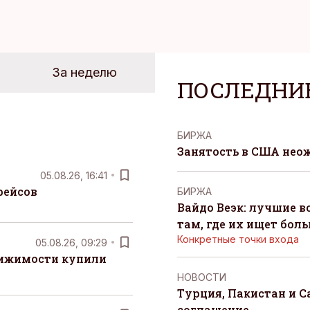
За неделю
ПОСЛЕДНИ
БИРЖА
Занятость в США нео
05.08.26, 16:41
рейсов
БИРЖА
Вайдо Веэк: лучшие в
там, где их ищет бол
Конкретные точки входа
05.08.26, 09:29
вижимости купили
НОВОСТИ
Турция, Пакистан и 
соглашение