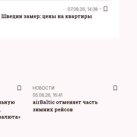
07.08.26, 14:38
Швеции замер: цены на квартиры
НОВОСТИ
05.08.26, 16:41
льную
airBaltic отменяет часть
.
зимних рейсов
 валюта»