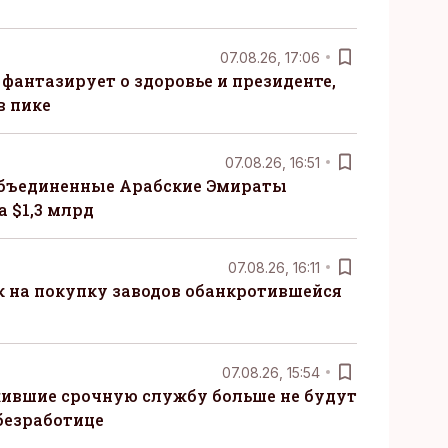
07.08.26, 17:06
 фантазирует о здоровье и президенте,
в пике
07.08.26, 16:51
бъединенные Арабские Эмираты
 $1,3 млрд
07.08.26, 16:11
к на покупку заводов обанкротившейся
07.08.26, 15:54
ившие срочную службу больше не будут
безработице