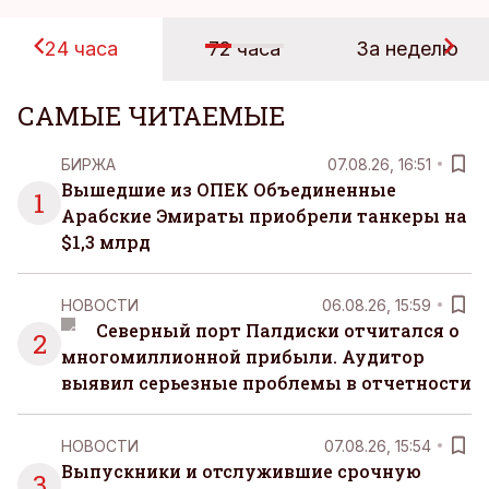
24 часа
72 часа
За неделю
САМЫЕ ЧИТАЕМЫЕ
БИРЖА
07.08.26, 16:51
Вышедшие из ОПЕК Объединенные
1
Арабские Эмираты приобрели танкеры на
$1,3 млрд
НОВОСТИ
06.08.26, 15:59
Северный порт Палдиски отчитался о
2
многомиллионной прибыли. Аудитор
выявил серьезные проблемы в отчетности
НОВОСТИ
07.08.26, 15:54
Выпускники и отслужившие срочную
3