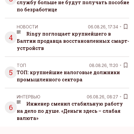
службу больше не будут получать пособие
по безработице
НОВОСТИ
06.08.26, 17:34
Ringy поглощает крупнейшего в
4
Балтии продавца восстановленных смарт-
устройств
ТОП
08.08.26, 11:20
5
ТОП: крупнейшие налоговые должники
промышленного сектора
ИНТЕРВЬЮ
06.08.26, 08:27
Инженер сменил стабильную работу
6
на дело по душе. «Деньги здесь – слабая
валюта»