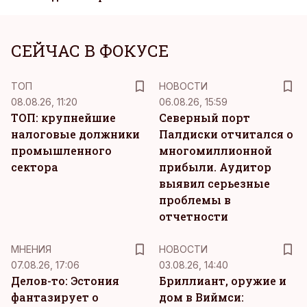
СЕЙЧАС В ФОКУСЕ
ТОП
НОВОСТИ
08.08.26, 11:20
06.08.26, 15:59
ТОП: крупнейшие
Северный порт
налоговые должники
Палдиски отчитался о
промышленного
многомиллионной
сектора
прибыли. Аудитор
выявил серьезные
проблемы в
отчетности
MНЕНИЯ
НОВОСТИ
07.08.26, 17:06
03.08.26, 14:40
Делов-то: Эстония
Бриллиант, оружие и
фантазирует о
дом в Виймси: