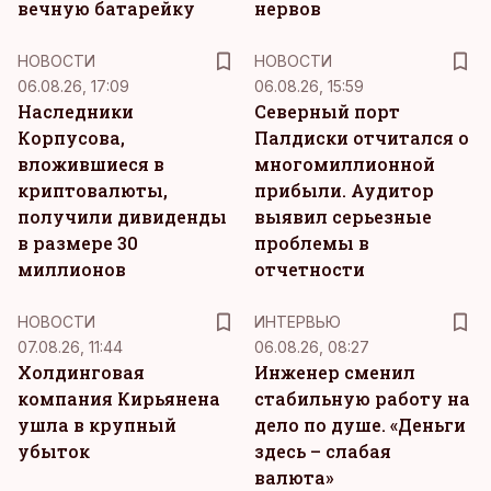
вечную батарейку
нервов
НОВОСТИ
НОВОСТИ
06.08.26, 17:09
06.08.26, 15:59
Наследники
Северный порт
Корпусова,
Палдиски отчитался о
вложившиеся в
многомиллионной
криптовалюты,
прибыли. Аудитор
получили дивиденды
выявил серьезные
в размере 30
проблемы в
миллионов
отчетности
НОВОСТИ
ИНТЕРВЬЮ
07.08.26, 11:44
06.08.26, 08:27
Холдинговая
Инженер сменил
компания Кирьянена
стабильную работу на
ушла в крупный
дело по душе. «Деньги
убыток
здесь – слабая
валюта»