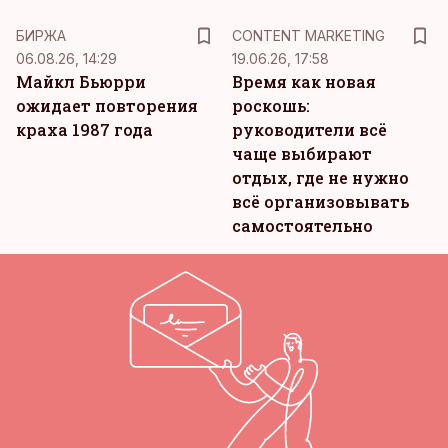
KM
БИРЖА
CONTENT MARKETING
06.08.26, 14:29
19.06.26, 17:58
Майкл Бьюрри
Время как новая
ожидает повторения
роскошь:
краха 1987 года
руководители всё
чаще выбирают
отдых, где не нужно
всё организовывать
самостоятельно