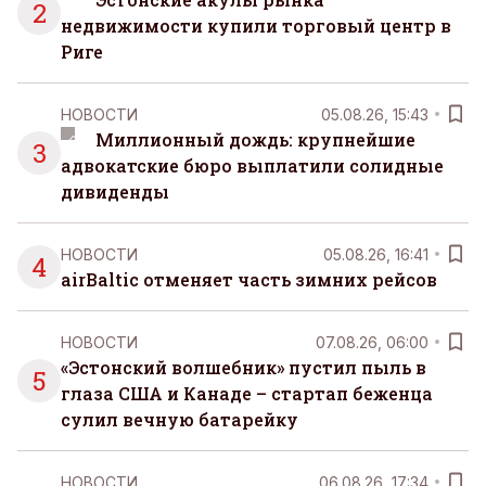
2
недвижимости купили торговый центр в
Риге
НОВОСТИ
05.08.26, 15:43
Миллионный дождь: крупнейшие
3
адвокатские бюро выплатили солидные
дивиденды
НОВОСТИ
05.08.26, 16:41
4
airBaltic отменяет часть зимних рейсов
НОВОСТИ
07.08.26, 06:00
«Эстонский волшебник» пустил пыль в
5
глаза США и Канаде – стартап беженца
сулил вечную батарейку
НОВОСТИ
06.08.26, 17:34