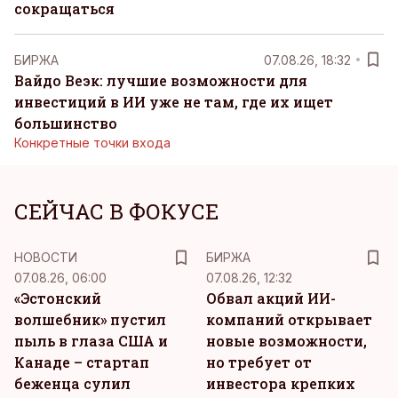
сокращаться
БИРЖА
07.08.26, 18:32
Вайдо Веэк: лучшие возможности для
инвестиций в ИИ уже не там, где их ищет
большинство
Конкретные точки входа
СЕЙЧАС В ФОКУСЕ
НОВОСТИ
БИРЖА
07.08.26, 06:00
07.08.26, 12:32
«Эстонский
Обвал акций ИИ-
волшебник» пустил
компаний открывает
пыль в глаза США и
новые возможности,
Канаде – стартап
но требует от
беженца сулил
инвестора крепких