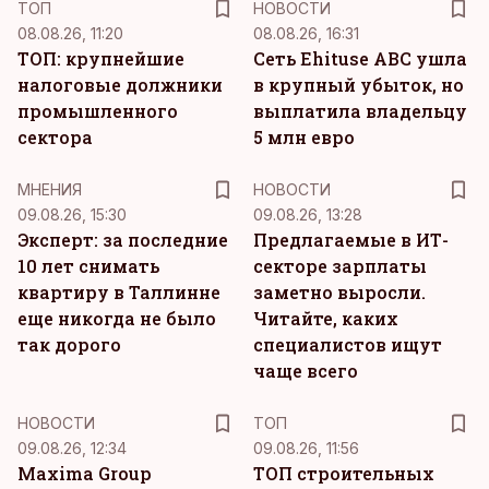
ТОП
НОВОСТИ
08.08.26, 11:20
08.08.26, 16:31
ТОП: крупнейшие
Сеть Ehituse ABC ушла
налоговые должники
в крупный убыток, но
промышленного
выплатила владельцу
сектора
5 млн евро
MНЕНИЯ
НОВОСТИ
09.08.26, 15:30
09.08.26, 13:28
Эксперт: за последние
Предлагаемые в ИТ-
10 лет снимать
секторе зарплаты
квартиру в Таллинне
заметно выросли.
еще никогда не было
Читайте, каких
так дорого
специалистов ищут
чаще всего
НОВОСТИ
ТОП
09.08.26, 12:34
09.08.26, 11:56
Maxima Group
ТОП строительных