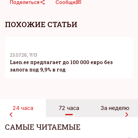
Поделиться
Сообщи
ПОХОЖИЕ СТАТЬИ
KM
23.07.26, 11:13
Laen.ee предлагает до 100 000 евро без
залога под 9,9% в год
24 часа
72 часа
За неделю
САМЫЕ ЧИТАЕМЫЕ