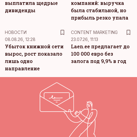
выплатила щедрые
компаний: выручка
дивиденды
была стабильной, но
прибыль резко упала
KM
НОВОСТИ
CONTENT MARKETING
08.08.26, 12:28
23.07.26, 11:13
Убыток книжной сети
Laen.ee предлагает до
вырос, рост показало
100 000 евро без
лишь одно
залога под 9,9% в год
направление