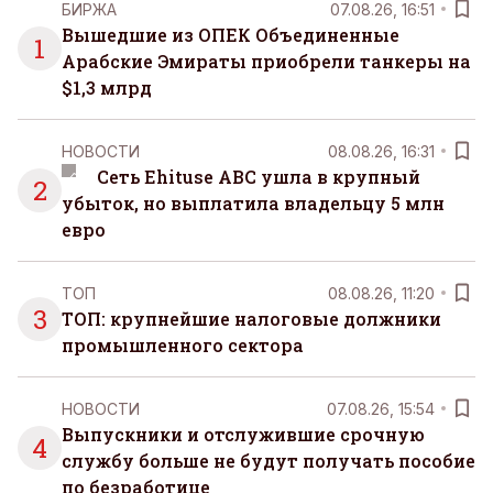
БИРЖА
07.08.26, 16:51
Вышедшие из ОПЕК Объединенные
1
Арабские Эмираты приобрели танкеры на
$1,3 млрд
НОВОСТИ
08.08.26, 16:31
Сеть Ehituse ABC ушла в крупный
2
убыток, но выплатила владельцу 5 млн
евро
ТОП
08.08.26, 11:20
3
ТОП: крупнейшие налоговые должники
промышленного сектора
НОВОСТИ
07.08.26, 15:54
Выпускники и отслужившие срочную
4
службу больше не будут получать пособие
по безработице