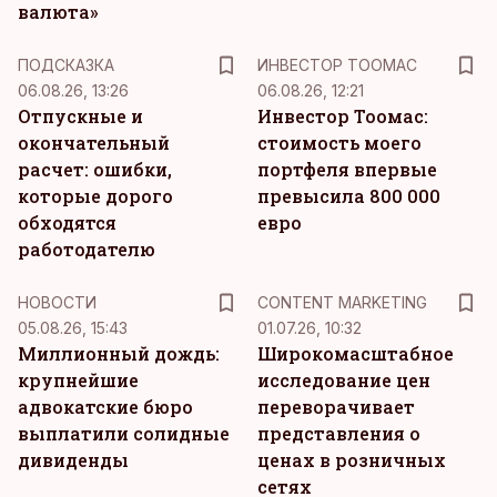
валюта»
ПОДСКАЗКА
ИНВЕСТОР ТООМАС
06.08.26, 13:26
06.08.26, 12:21
Отпускные и
Инвестор Тоомас:
окончательный
стоимость моего
расчет: ошибки,
портфеля впервые
которые дорого
превысила 800 000
обходятся
евро
работодателю
KM
НОВОСТИ
CONTENT MARKETING
05.08.26, 15:43
01.07.26, 10:32
Миллионный дождь:
Широкомасштабное
крупнейшие
исследование цен
адвокатские бюро
переворачивает
выплатили солидные
представления о
дивиденды
ценах в розничных
сетях