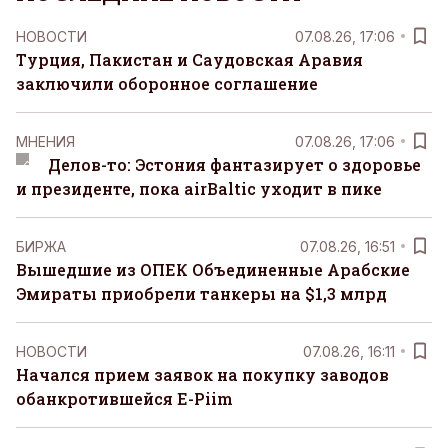
НОВОСТИ
07.08.26, 17:06
Турция, Пакистан и Саудовская Аравия
заключили оборонное соглашение
MНЕНИЯ
07.08.26, 17:06
Делов-то: Эстония фантазирует о здоровье
и президенте, пока airBaltic уходит в пике
БИРЖА
07.08.26, 16:51
Вышедшие из ОПЕК Объединенные Арабские
Эмираты приобрели танкеры на $1,3 млрд
НОВОСТИ
07.08.26, 16:11
Начался прием заявок на покупку заводов
обанкротившейся E-Piim