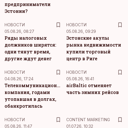
предприниматели
Эстонии?
НОВОСТИ
НОВОСТИ
05.08.26, 08:27
05.08.26, 09:29
Ряды налоговых
Эстонские акулы
должников ширятся:
рынка недвижимости
одни тянут время,
купили торговый
другие ждут денег
центр в Риге
НОВОСТИ
НОВОСТИ
04.08.26, 17:24
05.08.26, 16:41
Телекоммуникационная
airBaltic отменяет
компания, годами
часть зимних рейсов
утопавшая в долгах,
обанкротилась
KM
НОВОСТИ
CONTENT MARKETING
05.08.26, 11:47
01.07.26, 10:32