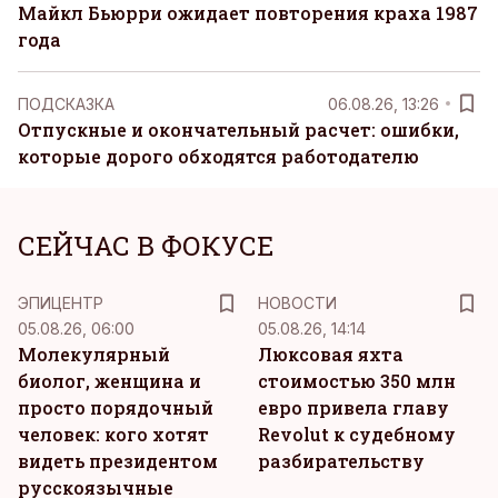
Майкл Бьюрри ожидает повторения краха 1987
года
ПОДСКАЗКА
06.08.26, 13:26
Отпускные и окончательный расчет: ошибки,
которые дорого обходятся работодателю
СЕЙЧАС В ФОКУСЕ
ЭПИЦЕНТР
НОВОСТИ
05.08.26, 06:00
05.08.26, 14:14
Молекулярный
Люксовая яхта
биолог, женщина и
стоимостью 350 млн
просто порядочный
евро привела главу
человек: кого хотят
Revolut к судебному
видеть президентом
разбирательству
русскоязычные