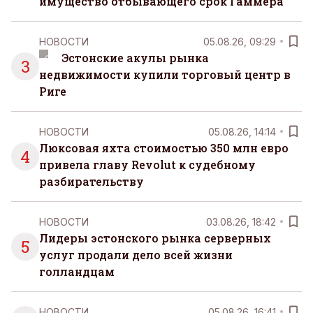
имущество отбывающего срок Гаммера
НОВОСТИ
05.08.26, 09:29
Эстонские акулы рынка
3
недвижимости купили торговый центр в
Риге
НОВОСТИ
05.08.26, 14:14
Люксовая яхта стоимостью 350 млн евро
4
привела главу Revolut к судебному
разбирательству
НОВОСТИ
03.08.26, 18:42
Лидеры эстонского рынка серверных
5
услуг продали дело всей жизни
голландцам
НОВОСТИ
05.08.26, 16:41