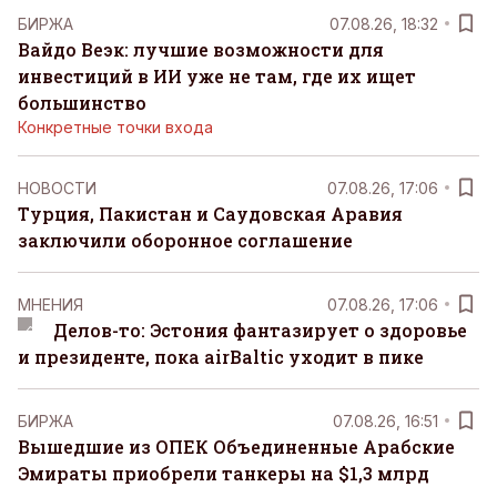
БИРЖА
07.08.26, 18:32
Вайдо Веэк: лучшие возможности для
инвестиций в ИИ уже не там, где их ищет
большинство
Конкретные точки входа
НОВОСТИ
07.08.26, 17:06
Турция, Пакистан и Саудовская Аравия
заключили оборонное соглашение
MНЕНИЯ
07.08.26, 17:06
Делов-то: Эстония фантазирует о здоровье
и президенте, пока airBaltic уходит в пике
БИРЖА
07.08.26, 16:51
Вышедшие из ОПЕК Объединенные Арабские
Эмираты приобрели танкеры на $1,3 млрд