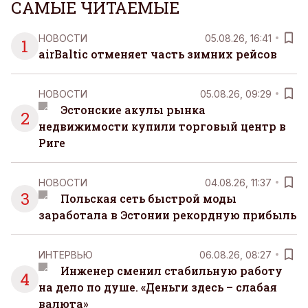
САМЫЕ ЧИТАЕМЫЕ
НОВОСТИ
05.08.26, 16:41
1
airBaltic отменяет часть зимних рейсов
НОВОСТИ
05.08.26, 09:29
Эстонские акулы рынка
2
недвижимости купили торговый центр в
Риге
НОВОСТИ
04.08.26, 11:37
3
Польская сеть быстрой моды
заработала в Эстонии рекордную прибыль
ИНТЕРВЬЮ
06.08.26, 08:27
Инженер сменил стабильную работу
4
на дело по душе. «Деньги здесь – слабая
валюта»