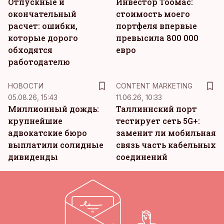
Отпускные и
Инвестор Тоомас:
окончательный
стоимость моего
расчет: ошибки,
портфеля впервые
которые дорого
превысила 800 000
обходятся
евро
работодателю
KM
НОВОСТИ
CONTENT MARKETING
05.08.26, 15:43
11.06.26, 10:33
Миллионный дождь:
Таллиннский порт
крупнейшие
тестирует сеть 5G+:
адвокатские бюро
заменит ли мобильная
выплатили солидные
связь часть кабельных
дивиденды
соединений