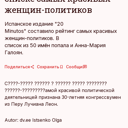
женщин-политиков
Испанское издание "20
Minutos" составило рейтинг самых красивых
женщин-политиков. В
список из 50 имён попала и Анна-Мария
Галоян.
Поделиться
Сохранить
Сообщи
С????-????? ?????? ? ?????? ????? ????????
??????-?????????амой красивой политической
деятельницей признана 30-летняя конгрессвумен
из Перу Лучиана Леон.
Autor: dv.ee Istsenko Olga