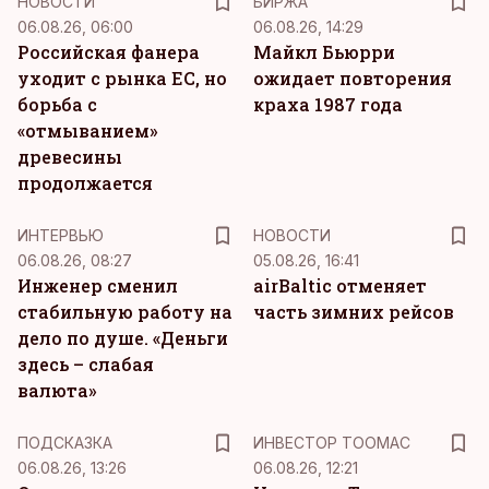
НОВОСТИ
БИРЖА
06.08.26, 06:00
06.08.26, 14:29
Российская фанера
Майкл Бьюрри
уходит с рынка ЕС, но
ожидает повторения
борьба с
краха 1987 года
«отмыванием»
древесины
продолжается
ИНТЕРВЬЮ
НОВОСТИ
06.08.26, 08:27
05.08.26, 16:41
Инженер сменил
airBaltic отменяет
стабильную работу на
часть зимних рейсов
дело по душе. «Деньги
здесь – слабая
валюта»
ПОДСКАЗКА
ИНВЕСТОР ТООМАС
06.08.26, 13:26
06.08.26, 12:21