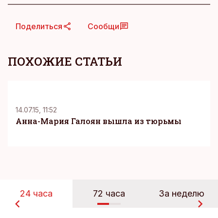
Поделиться
Сообщи
ПОХОЖИЕ СТАТЬИ
K
14.07.15, 11:52
Анна-Мария Галоян вышла из тюрьмы
24 часа
72 часа
За неделю