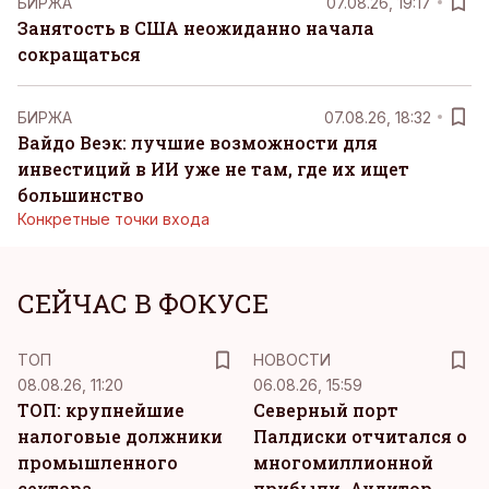
БИРЖА
07.08.26, 19:17
Занятость в США неожиданно начала
сокращаться
БИРЖА
07.08.26, 18:32
Вайдо Веэк: лучшие возможности для
инвестиций в ИИ уже не там, где их ищет
большинство
Конкретные точки входа
СЕЙЧАС В ФОКУСЕ
ТОП
НОВОСТИ
08.08.26, 11:20
06.08.26, 15:59
ТОП: крупнейшие
Северный порт
налоговые должники
Палдиски отчитался о
промышленного
многомиллионной
сектора
прибыли. Аудитор