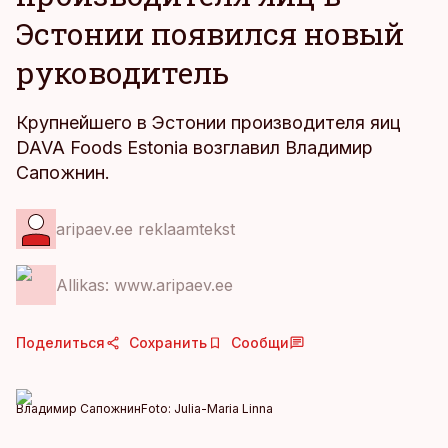
Эстонии появился новый
руководитель
Крупнейшего в Эстонии производителя яиц
DAVA Foods Estonia возглавил Владимир
Сапожнин.
aripaev.ee reklaamtekst
Allikas: www.aripaev.ee
Поделиться
Сохранить
Сообщи
Владимир Сапожнин
Foto:
Julia-Maria Linna