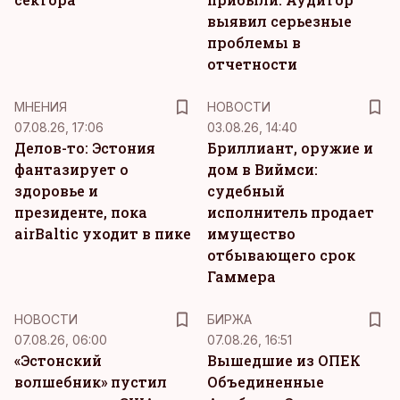
выявил серьезные
проблемы в
отчетности
MНЕНИЯ
НОВОСТИ
07.08.26, 17:06
03.08.26, 14:40
Делов-то: Эстония
Бриллиант, оружие и
фантазирует о
дом в Виймси:
здоровье и
судебный
президенте, пока
исполнитель продает
airBaltic уходит в пике
имущество
отбывающего срок
Гаммера
НОВОСТИ
БИРЖА
07.08.26, 06:00
07.08.26, 16:51
«Эстонский
Вышедшие из ОПЕК
волшебник» пустил
Объединенные