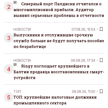
Северный порт Палдиски отчитался о
2
многомиллионной прибыли. Аудитор
выявил серьезные проблемы в отчетности
НОВОСТИ
07.08.26, 15:54
Выпускники и отслужившие срочную
3
службу больше не будут получать пособие
по безработице
НОВОСТИ
06.08.26, 17:34
Ringy поглощает крупнейшего в
4
Балтии продавца восстановленных смарт-
устройств
ТОП
08.08.26, 11:20
5
ТОП: крупнейшие налоговые должники
промышленного сектора