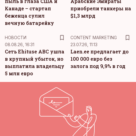
пыль в глаза США и
Арабские Эмираты
Канаде – стартап
приобрели танкеры на
беженца сулил
$1,3 млрд
вечную батарейку
KM
НОВОСТИ
CONTENT MARKETING
08.08.26, 16:31
23.07.26, 11:13
Сеть Ehituse ABC ушла
Laen.ee предлагает до
в крупный убыток, но
100 000 евро без
выплатила владельцу
залога под 9,9% в год
5 млн евро