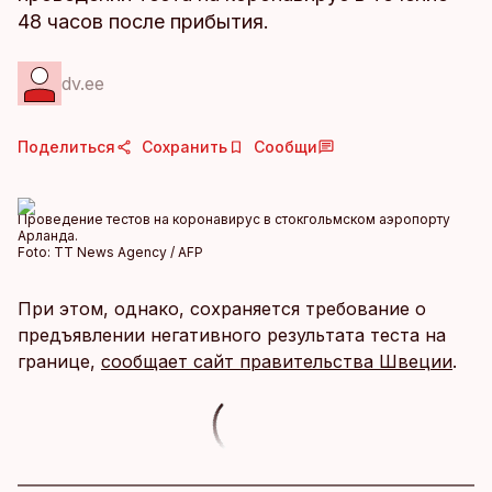
48 часов после прибытия.
dv.ee
Поделиться
Сохранить
Сообщи
Проведение тестов на коронавирус в стокгольмском аэропорту
Арланда.
Foto:
TT News Agency / AFP
При этом, однако, сохраняется требование о
предъявлении негативного результата теста на
границе,
сообщает сайт правительства Швеции
.