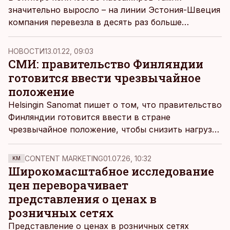
значительно выросло – на линии Эстония-Швеция
компания перевезла в десять раз больше
туристов, следует из сообщения фондовой биржи.
НОВОСТИ
13.01.22, 09:03
СМИ: правительство Финляндии
готовится ввести чрезвычайное
положение
Helsingin Sanomat пишет о том, что правительство
Финляндии готовится ввести в стране
чрезвычайное положение, чтобы снизить нагрузку
на учреждения здравоохранения.
CONTENT MARKETING
01.07.26, 10:32
KM
Широкомасштабное исследование
цен переворачивает
представления о ценах в
розничных сетях
Представление о ценах в розничных сетях