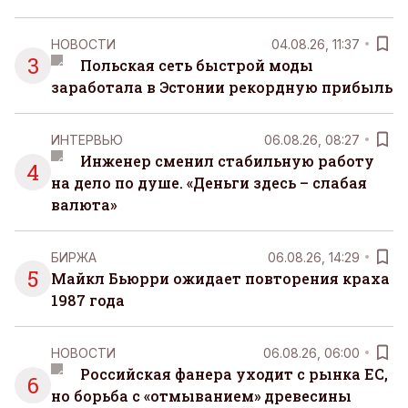
НОВОСТИ
04.08.26, 11:37
3
Польская сеть быстрой моды
заработала в Эстонии рекордную прибыль
ИНТЕРВЬЮ
06.08.26, 08:27
Инженер сменил стабильную работу
4
на дело по душе. «Деньги здесь – слабая
валюта»
БИРЖА
06.08.26, 14:29
5
Майкл Бьюрри ожидает повторения краха
1987 года
НОВОСТИ
06.08.26, 06:00
Российская фанера уходит с рынка ЕС,
6
но борьба с «отмыванием» древесины