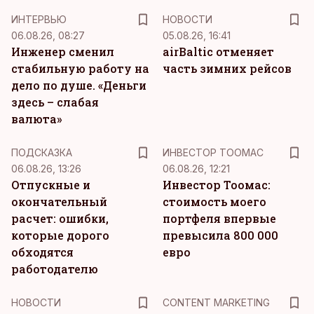
ИНТЕРВЬЮ
НОВОСТИ
06.08.26, 08:27
05.08.26, 16:41
Инженер сменил
airBaltic отменяет
стабильную работу на
часть зимних рейсов
дело по душе. «Деньги
здесь – слабая
валюта»
ПОДСКАЗКА
ИНВЕСТОР ТООМАС
06.08.26, 13:26
06.08.26, 12:21
Отпускные и
Инвестор Тоомас:
окончательный
стоимость моего
расчет: ошибки,
портфеля впервые
которые дорого
превысила 800 000
обходятся
евро
работодателю
KM
НОВОСТИ
CONTENT MARKETING