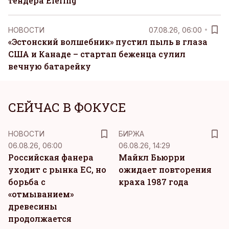
тендера Elering
НОВОСТИ
07.08.26, 06:00
«Эстонский волшебник» пустил пыль в глаза
США и Канаде – стартап беженца сулил
вечную батарейку
СЕЙЧАС В ФОКУСЕ
НОВОСТИ
БИРЖА
06.08.26, 06:00
06.08.26, 14:29
Российская фанера
Майкл Бьюрри
уходит с рынка ЕС, но
ожидает повторения
борьба с
краха 1987 года
«отмыванием»
древесины
продолжается