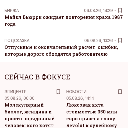
БИРЖА
06.08.26, 14:29
Майкл Бьюрри ожидает повторения краха 1987
года
ПОДСКАЗКА
06.08.26, 13:26
Отпускные и окончательный расчет: ошибки,
которые дорого обходятся работодателю
СЕЙЧАС В ФОКУСЕ
ЭПИЦЕНТР
НОВОСТИ
05.08.26, 06:00
05.08.26, 14:14
Молекулярный
Люксовая яхта
биолог, женщина и
стоимостью 350 млн
просто порядочный
евро привела главу
человек: кого хотят
Revolut к судебному