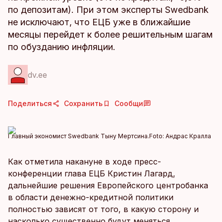
по депозитам). При этом эксперты Swedbank
не исключают, что ЕЦБ уже в ближайшие
месяцы перейдет к более решительным шагам
по обузданию инфляции.
dv.ee
Поделиться
Сохранить
Сообщи
Главный экономист Swedbank Тыну Мертсина.
Foto:
Андрас Кралла
Как отметила накануне в ходе пресс-
конференции глава ЕЦБ Кристин Лагард,
дальнейшие решения Европейского центробанка
в области денежно-кредитной политики
полностью зависят от того, в какую сторону и
насколько существенно будут меняться