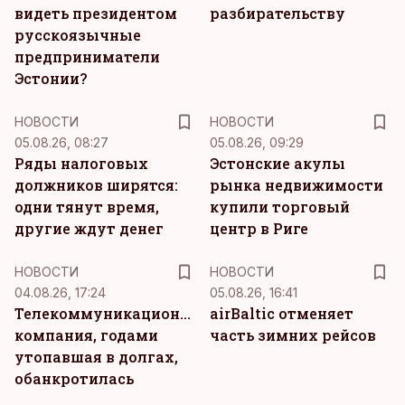
видеть президентом
разбирательству
русскоязычные
предприниматели
Эстонии?
НОВОСТИ
НОВОСТИ
05.08.26, 08:27
05.08.26, 09:29
Ряды налоговых
Эстонские акулы
должников ширятся:
рынка недвижимости
одни тянут время,
купили торговый
другие ждут денег
центр в Риге
НОВОСТИ
НОВОСТИ
04.08.26, 17:24
05.08.26, 16:41
Телекоммуникационная
airBaltic отменяет
компания, годами
часть зимних рейсов
утопавшая в долгах,
обанкротилась