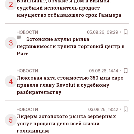
Бриллиант, оружие и дом в Виймси:
2
судебный исполнитель продает
имущество отбывающего срок Гаммера
НОВОСТИ
05.08.26, 09:29
Эстонские акулы рынка
3
недвижимости купили торговый центр в
Риге
НОВОСТИ
05.08.26, 14:14
Люксовая яхта стоимостью 350 млн евро
4
привела главу Revolut к судебному
разбирательству
НОВОСТИ
03.08.26, 18:42
Лидеры эстонского рынка серверных
5
услуг продали дело всей жизни
голландцам