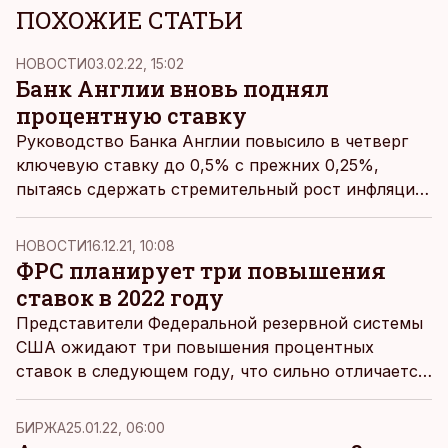
ПОХОЖИЕ СТАТЬИ
НОВОСТИ
03.02.22, 15:02
Банк Англии вновь поднял
процентную ставку
Руководство Банка Англии повысило в четверг
ключевую ставку до 0,5% с прежних 0,25%,
пытаясь сдержать стремительный рост инфляции,
сообщает BBC News.
НОВОСТИ
16.12.21, 10:08
ФРС планирует три повышения
ставок в 2022 году
Представители Федеральной резервной системы
США ожидают три повышения процентных
ставок в следующем году, что сильно отличается
от их прогнозов,
сделанных всего три месяца
назад.
БИРЖА
25.01.22, 06:00