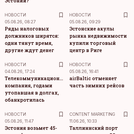
Эстонии?
НОВОСТИ
НОВОСТИ
05.08.26, 08:27
05.08.26, 09:29
Ряды налоговых
Эстонские акулы
должников ширятся:
рынка недвижимости
одни тянут время,
купили торговый
другие ждут денег
центр в Риге
НОВОСТИ
НОВОСТИ
04.08.26, 17:24
05.08.26, 16:41
Телекоммуникационная
airBaltic отменяет
компания, годами
часть зимних рейсов
утопавшая в долгах,
обанкротилась
KM
НОВОСТИ
CONTENT MARKETING
05.08.26, 11:47
11.06.26, 10:33
Эстония возьмет 45-
Таллиннский порт