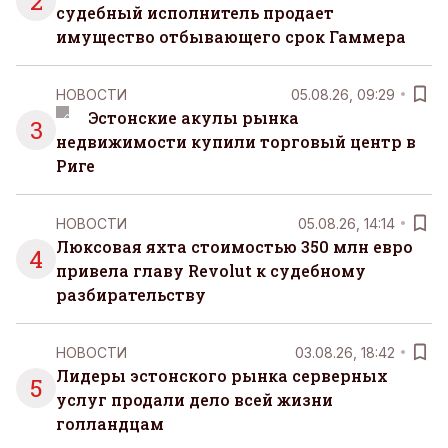
2
судебный исполнитель продает
имущество отбывающего срок Гаммера
НОВОСТИ
05.08.26, 09:29
Эстонские акулы рынка
3
недвижимости купили торговый центр в
Риге
НОВОСТИ
05.08.26, 14:14
Люксовая яхта стоимостью 350 млн евро
4
привела главу Revolut к судебному
разбирательству
НОВОСТИ
03.08.26, 18:42
Лидеры эстонского рынка серверных
5
услуг продали дело всей жизни
голландцам