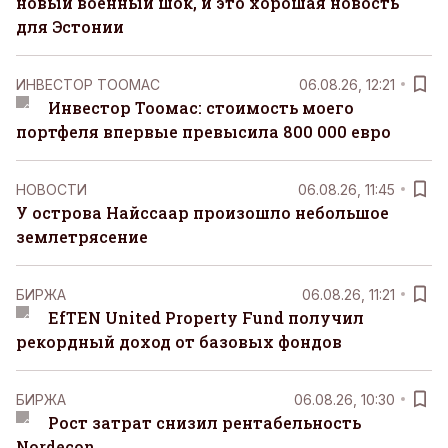
новый военный шок, и это хорошая новость
для Эстонии
ИНВЕСТОР ТООМАС
06.08.26, 12:21
Инвестор Тоомас: стоимость моего
портфеля впервые превысила 800 000 евро
НОВОСТИ
06.08.26, 11:45
У острова Найссаар произошло небольшое
землетрясение
БИРЖА
06.08.26, 11:21
EfTEN United Property Fund получил
рекордный доход от базовых фондов
БИРЖА
06.08.26, 10:30
Рост затрат снизил рентабельность
Nordecon