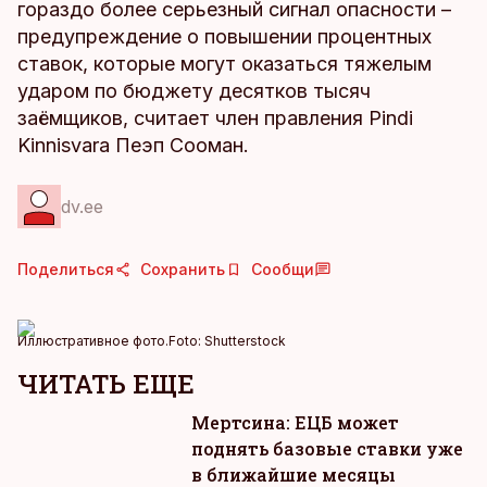
гораздо более серьезный сигнал опасности –
предупреждение о повышении процентных
ставок, которые могут оказаться тяжелым
ударом по бюджету десятков тысяч
заёмщиков, считает член правления Pindi
Kinnisvara Пеэп Сооман.
dv.ee
Поделиться
Сохранить
Сообщи
Иллюстративное фото.
Foto:
Shutterstock
ЧИТАТЬ ЕЩЕ
Мертсина: ЕЦБ может
поднять базовые ставки уже
в ближайшие месяцы