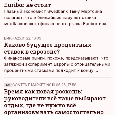
Euribor не стоит
Главный экономист Swedbank Тыну Мертсина
полагает, что в ближайшие пару лет ставка
межбанковского финансового рынка Euribor вряд
ли достигнет нулевых значений, передает
rus.err.ee.
БИРЖА
25.01.22, 16:09
Каково будущее процентных
ставок в еврозоне?
Финансовые рынки, похоже, предсказывают, что
затяжной эксперимент Европы с отрицательными
процентными ставками подходит к концу.
Действительно ли это так, и как это повлияет на
экономику, рассказывает экономический
CONTENT MARKETING
19.06.26, 17:58
KM
аналитик SEB Михкель Нестор.
Время как новая роскошь:
руководители всё чаще выбирают
отдых, где не нужно всё
организовывать самостоятельно