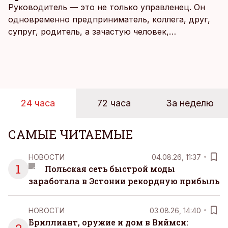
Руководитель — это не только управленец. Он
одновременно предприниматель, коллега, друг,
супруг, родитель, а зачастую человек,
совмещающий еще множество других ролей.
Рабочие дни наполнены решениями,
ответственностью, встречами и бесконечным
потоком информации, и даже в свободное время
эти роли часто продолжают сопровождать
24 часа
72 часа
За неделю
человека. Поэтому от отдыха все чаще ждут не
множества занятий или вариантов выбора. Все
чаще люди ищут возможность просто быть здесь
САМЫЕ ЧИТАЕМЫЕ
и сейчас — без необходимости все
организовывать, планировать и за все отвечать
НОВОСТИ
04.08.26, 11:37
самостоятельно.
1
Польская сеть быстрой моды
заработала в Эстонии рекордную прибыль
НОВОСТИ
03.08.26, 14:40
Бриллиант, оружие и дом в Виймси: