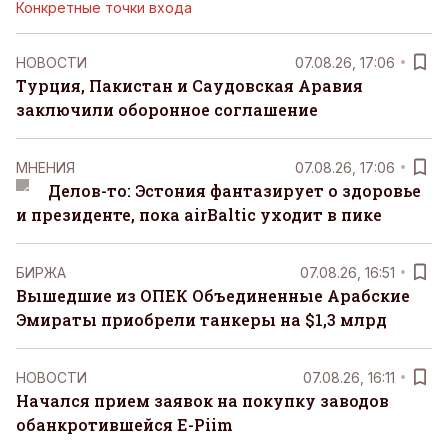
Конкретные точки входа
НОВОСТИ
07.08.26, 17:06
Турция, Пакистан и Саудовская Аравия
заключили оборонное соглашение
MНЕНИЯ
07.08.26, 17:06
Делов-то: Эстония фантазирует о здоровье
и президенте, пока airBaltic уходит в пике
БИРЖА
07.08.26, 16:51
Вышедшие из ОПЕК Объединенные Арабские
Эмираты приобрели танкеры на $1,3 млрд
НОВОСТИ
07.08.26, 16:11
Начался прием заявок на покупку заводов
обанкротившейся E-Piim