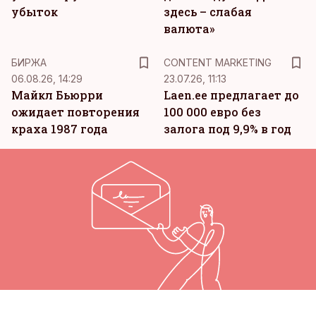
убыток
здесь – слабая
валюта»
KM
БИРЖА
CONTENT MARKETING
06.08.26, 14:29
23.07.26, 11:13
Майкл Бьюрри
Laen.ee предлагает до
ожидает повторения
100 000 евро без
краха 1987 года
залога под 9,9% в год