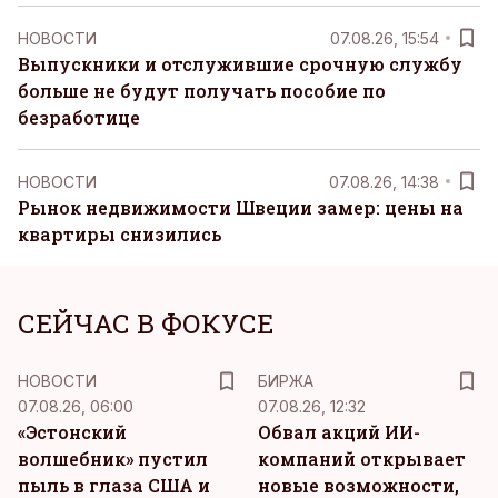
НОВОСТИ
07.08.26, 15:54
Выпускники и отслужившие срочную службу
больше не будут получать пособие по
безработице
НОВОСТИ
07.08.26, 14:38
Рынок недвижимости Швеции замер: цены на
квартиры снизились
СЕЙЧАС В ФОКУСЕ
НОВОСТИ
БИРЖА
07.08.26, 06:00
07.08.26, 12:32
«Эстонский
Обвал акций ИИ-
волшебник» пустил
компаний открывает
пыль в глаза США и
новые возможности,