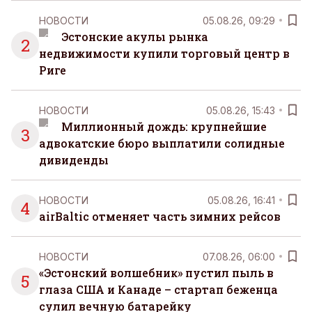
НОВОСТИ
05.08.26, 09:29
Эстонские акулы рынка
2
недвижимости купили торговый центр в
Риге
НОВОСТИ
05.08.26, 15:43
Миллионный дождь: крупнейшие
3
адвокатские бюро выплатили солидные
дивиденды
НОВОСТИ
05.08.26, 16:41
4
airBaltic отменяет часть зимних рейсов
НОВОСТИ
07.08.26, 06:00
«Эстонский волшебник» пустил пыль в
5
глаза США и Канаде – стартап беженца
сулил вечную батарейку