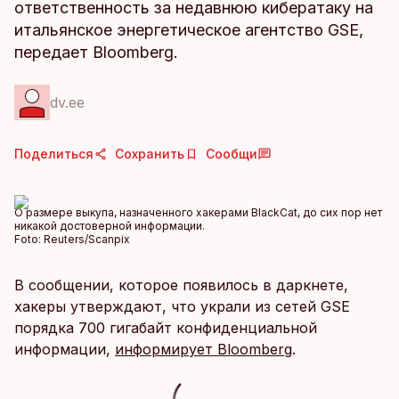
ответственность за недавнюю кибератаку на
итальянское энергетическое агентство GSE,
передает Bloomberg.
dv.ee
Поделиться
Сохранить
Сообщи
О размере выкупа, назначенного хакерами BlackCat, до сих пор нет
никакой достоверной информации.
Foto:
Reuters/Scanpix
В сообщении, которое появилось в даркнете,
хакеры утверждают, что украли из сетей GSE
порядка 700 гигабайт конфиденциальной
информации,
информирует Bloomberg
.