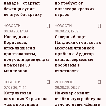
Канаде – стартап
но требует от
беженца сулил
инвестора крепких
вечную батарейку
нервов
НОВОСТИ
НОВОСТИ
06.08.26, 17:09
06.08.26, 15:59
Наследники
Северный порт
Корпусова,
Палдиски отчитался о
вложившиеся в
многомиллионной
криптовалюты,
прибыли. Аудитор
получили дивиденды
выявил серьезные
в размере 30
проблемы в
миллионов
отчетности
НОВОСТИ
ИНТЕРВЬЮ
07.08.26, 11:44
06.08.26, 08:27
Холдинговая
Инженер сменил
компания Кирьянена
стабильную работу на
ушла в крупный
дело по душе. «Деньги