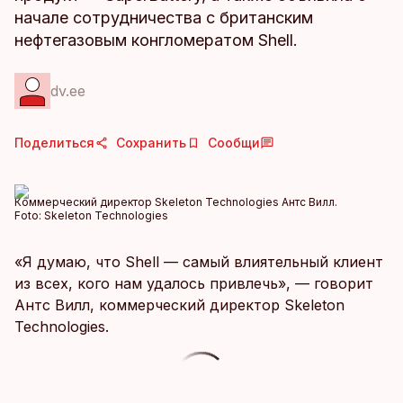
начале сотрудничества с британским
нефтегазовым конгломератом Shell.
dv.ee
Поделиться
Сохранить
Сообщи
Коммерческий директор Skeleton Technologies Антс Вилл.
Foto:
Skeleton Technologies
«Я думаю, что Shell — самый влиятельный клиент
из всех, кого нам удалось привлечь», — говорит
Антс Вилл, коммерческий директор Skeleton
Technologies.