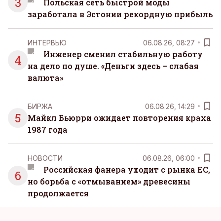
3
Польская сеть быстрой моды
заработала в Эстонии рекордную прибыль
ИНТЕРВЬЮ
06.08.26, 08:27
Инженер сменил стабильную работу
4
на дело по душе. «Деньги здесь – слабая
валюта»
БИРЖА
06.08.26, 14:29
5
Майкл Бьюрри ожидает повторения краха
1987 года
НОВОСТИ
06.08.26, 06:00
Российская фанера уходит с рынка ЕС,
6
но борьба с «отмыванием» древесины
продолжается