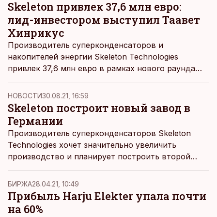
Skeleton привлек 37,6 млн евро:
лид-инвестором выступил Таавет
Хинрикус
Производитель суперконденсаторов и
накопителей энергии Skeleton Technologies
привлек 37,6 млн евро в рамках нового раунда
инвестиций, пишет
Äripäev
.
НОВОСТИ
30.08.21, 16:59
Skeleton построит новый завод в
Германии
Производитель суперконденсаторов Skeleton
Technologies хочет значительно увеличить
производство и планирует построить второй
завод в Германии, пишет
Äripäev
.
БИРЖА
28.04.21, 10:49
Прибыль Harju Elekter упала почти
на 60%