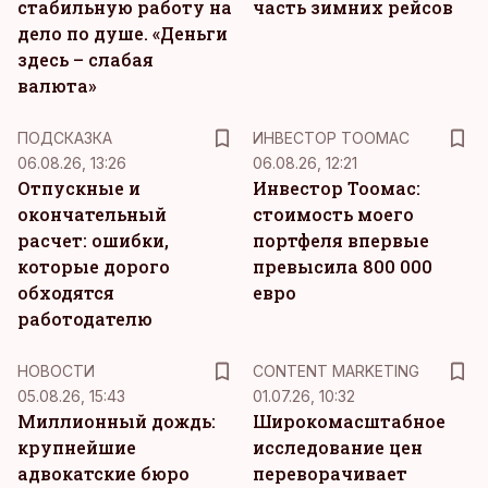
стабильную работу на
часть зимних рейсов
дело по душе. «Деньги
здесь – слабая
валюта»
ПОДСКАЗКА
ИНВЕСТОР ТООМАС
06.08.26, 13:26
06.08.26, 12:21
Отпускные и
Инвестор Тоомас:
окончательный
стоимость моего
расчет: ошибки,
портфеля впервые
которые дорого
превысила 800 000
обходятся
евро
работодателю
KM
НОВОСТИ
CONTENT MARKETING
05.08.26, 15:43
01.07.26, 10:32
Миллионный дождь:
Широкомасштабное
крупнейшие
исследование цен
адвокатские бюро
переворачивает