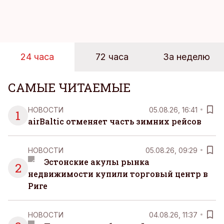
достигает 18 градусов, но вы как закаленный
предприниматель знаете, что смелость города
берет, и без долгих раздумий бросаетесь в воду.
24 часа
72 часа
За неделю
САМЫЕ ЧИТАЕМЫЕ
НОВОСТИ
05.08.26, 16:41
1
airBaltic отменяет часть зимних рейсов
НОВОСТИ
05.08.26, 09:29
Эстонские акулы рынка
2
недвижимости купили торговый центр в
Риге
НОВОСТИ
04.08.26, 11:37