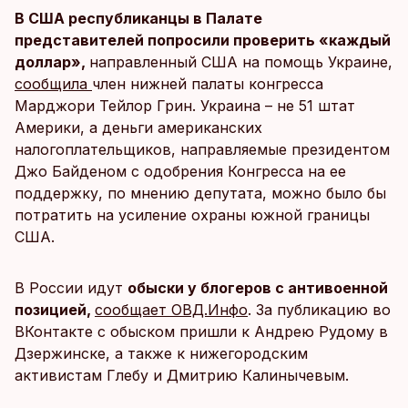
В США республиканцы в Палате
представителей попросили проверить «каждый
доллар»,
направленный США на помощь Украине,
сообщила
член нижней палаты конгресса
Марджори Тейлор Грин. Украина – не 51 штат
Америки, а деньги американских
налогоплательщиков, направляемые президентом
Джо Байденом с одобрения Конгресса на ее
поддержку, по мнению депутата, можно было бы
потратить на усиление охраны южной границы
США.
В России идут
обыски у блогеров с антивоенной
позицией,
сообщает ОВД.Инфо
. За публикацию во
ВКонтакте с обыском пришли к Андрею Рудому в
Дзержинске, а также к нижегородским
активистам Глебу и Дмитрию Калинычевым.