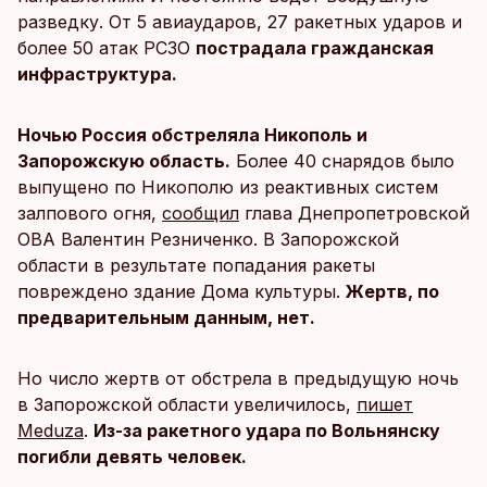
разведку. От 5 авиаударов, 27 ракетных ударов и
более 50 атак РСЗО
пострадала гражданская
инфраструктура.
Ночью Россия обстреляла Никополь и
Запорожскую область.
Более 40 снарядов было
выпущено по Никополю из реактивных систем
залпового огня,
сообщил
глава Днепропетровской
ОВА Валентин Резниченко. В Запорожской
области в результате попадания ракеты
повреждено здание Дома культуры.
Жертв, по
предварительным данным, нет.
Но число жертв от обстрела в предыдущую ночь
в Запорожской области увеличилось,
пишет
Meduza
.
Из-за ракетного удара по Вольнянску
погибли девять человек.