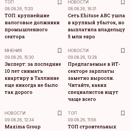
ТОП
НОВОСТИ
08.08.26, 11:20
08.08.26, 16:31
ТОП: крупнейшие
Сеть Ehituse ABC ушла
налоговые должники
в крупный убыток, но
промышленного
выплатила владельцу
сектора
5 млн евро
MНЕНИЯ
НОВОСТИ
09.08.26, 15:30
09.08.26, 13:28
Эксперт: за последние
Предлагаемые в ИТ-
10 лет снимать
секторе зарплаты
квартиру в Таллинне
заметно выросли.
еще никогда не было
Читайте, каких
так дорого
специалистов ищут
чаще всего
НОВОСТИ
ТОП
09.08.26, 12:34
09.08.26, 11:56
Maxima Group
ТОП строительных