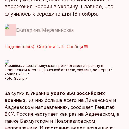
вторжения России в Украину. Главное, что
случилось к середине дня 18 ноября.
Екатерина Мереминская
Поделиться
Сохранить
Сообщи
Украинский солдат запускает противотанковую ракету в
неизвестном месте в Донецкой области, Украина, четверг, 17
ноября 2022 г.
Foto:
Scanpix
За сутки в Украине
убито 350 российских
военных
, из них больше всего на Лиманском и
Авдеевском направлениях,
сообщает Генштаб
ВСУ
. Россия наступает как раз на Авдеевском, а
также Бахмутском и Новопавловском
направлениях. И постоянно ведет воздушную