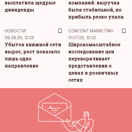
выплатила щедрые
компаний: выручка
дивиденды
была стабильной, но
прибыль резко упала
KM
НОВОСТИ
CONTENT MARKETING
08.08.26, 12:28
01.07.26, 10:32
Убыток книжной сети
Широкомасштабное
вырос, рост показало
исследование цен
лишь одно
переворачивает
направление
представления о
ценах в розничных
сетях