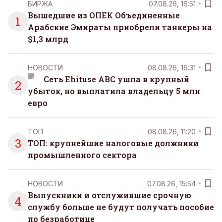
БИРЖА
07.08.26, 16:51
Вышедшие из ОПЕК Объединенные
1
Арабские Эмираты приобрели танкеры на
$1,3 млрд
НОВОСТИ
08.08.26, 16:31
Сеть Ehituse ABC ушла в крупный
2
убыток, но выплатила владельцу 5 млн
евро
ТОП
08.08.26, 11:20
3
ТОП: крупнейшие налоговые должники
промышленного сектора
НОВОСТИ
07.08.26, 15:54
Выпускники и отслужившие срочную
4
службу больше не будут получать пособие
по безработице