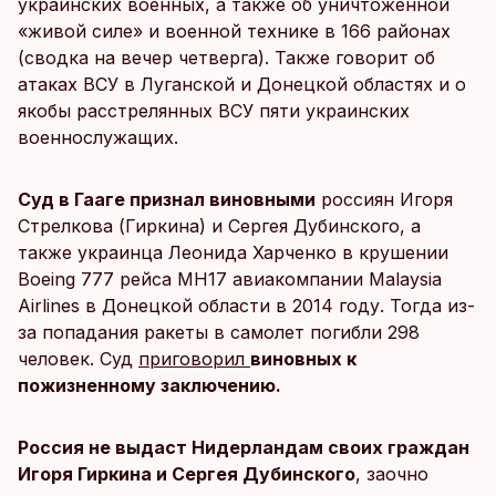
украинских военных, а также об уничтоженной
«живой силе» и военной технике в 166 районах
(сводка на вечер четверга). Также говорит об
атаках ВСУ в Луганской и Донецкой областях и о
якобы расстрелянных ВСУ пяти украинских
военнослужащих.
Суд в Гааге признал виновными
россиян Игоря
Стрелкова (Гиркина) и Сергея Дубинского, а
также украинца Леонида Харченко в крушении
Boeing 777 рейса MH17 авиакомпании Malaysia
Airlines в Донецкой области в 2014 году. Тогда из-
за попадания ракеты в самолет погибли 298
человек. Суд
приговорил
виновных к
пожизненному заключению.
Россия не выдаст Нидерландам своих граждан
Игоря Гиркина и Сергея Дубинского
, заочно