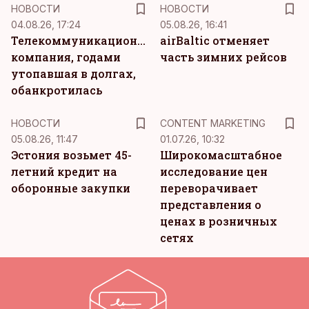
НОВОСТИ
НОВОСТИ
04.08.26, 17:24
05.08.26, 16:41
Телекоммуникационная
airBaltic отменяет
компания, годами
часть зимних рейсов
утопавшая в долгах,
обанкротилась
KM
НОВОСТИ
CONTENT MARKETING
05.08.26, 11:47
01.07.26, 10:32
Эстония возьмет 45-
Широкомасштабное
летний кредит на
исследование цен
оборонные закупки
переворачивает
представления о
ценах в розничных
сетях