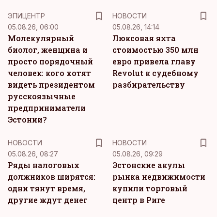
ЭПИЦЕНТР
НОВОСТИ
05.08.26, 06:00
05.08.26, 14:14
Молекулярный
Люксовая яхта
биолог, женщина и
стоимостью 350 млн
просто порядочный
евро привела главу
человек: кого хотят
Revolut к судебному
видеть президентом
разбирательству
русскоязычные
предприниматели
Эстонии?
НОВОСТИ
НОВОСТИ
05.08.26, 08:27
05.08.26, 09:29
Ряды налоговых
Эстонские акулы
должников ширятся:
рынка недвижимости
одни тянут время,
купили торговый
другие ждут денег
центр в Риге