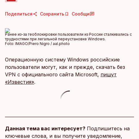
Поделиться
Сохранить
Сообщи
Ранее из-за геоблокировки пользователи из России сталкивались с
трудностями при легальной переустановке Windows.
Foto:
IMAGO/Piero Nigro / aal.photo
Операционную систему Windows российские
пользователи могут, как и прежде, скачать без
VPN с официального сайта Microsoft,
пишут
«Известия»
.
Данная тема вас интересует?
Подпишитесь на
ключевые слова, и вы получите уведомление,