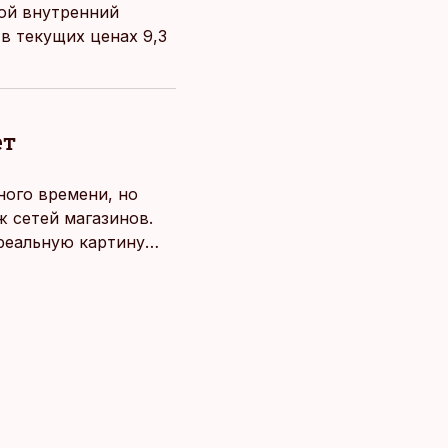
вой внутренний
в текущих ценах 9,3
ет
ного времени, но
 сетей магазинов.
 реальную картину