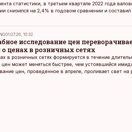
нта статистики, в третьем квартале 2022 года вало
ии снизился на 2,4% в годовом сравнении и составил 
NG
01.07.26, 10:32
ное исследование цен переворачива
 о ценах в розничных сетях
ах в розничных сетях формируется в течение длитель
 цен может меняться быстрее, чем устоявшийся имидж
ание цен, проведенное в апреле, проливает свет на
йших розничных сетях Эстонии.