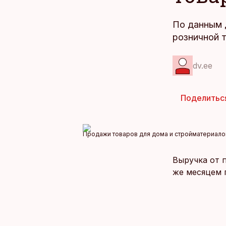
По данным 
розничной т
dv.ee
Поделитьс
Продажи товаров для дома и стройматериалов
Выручка от 
же месяцем 