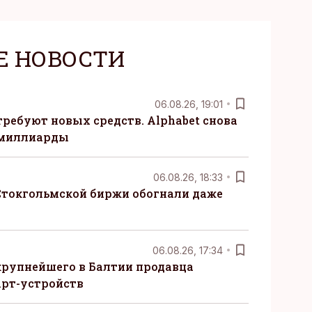
Е НОВОСТИ
06.08.26, 19:01
требуют новых средств. Alphabet снова
 миллиарды
06.08.26, 18:33
Стокгольмской биржи обогнали даже
06.08.26, 17:34
крупнейшего в Балтии продавца
рт-устройств