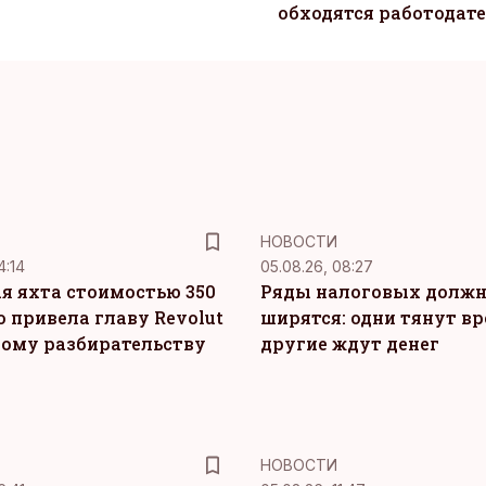
обходятся работодат
НОВОСТИ
4:14
05.08.26, 08:27
я яхта стоимостью 350
Ряды налоговых долж
о привела главу Revolut
ширятся: одни тянут вр
ному разбирательству
другие ждут денег
НОВОСТИ