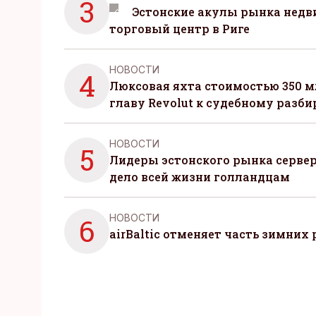
3
Эстонские акулы рынка нед
торговый центр в Риге
НОВОСТИ
4
Люксовая яхта стоимостью 350 м
главу Revolut к судебному разби
НОВОСТИ
5
Лидеры эстонского рынка серве
дело всей жизни голландцам
НОВОСТИ
6
airBaltic отменяет часть зимних 