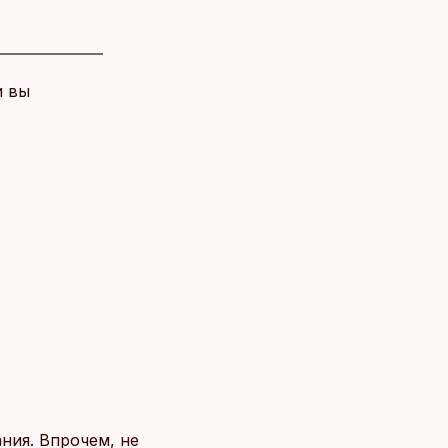
и вы
ния. Впрочем, не