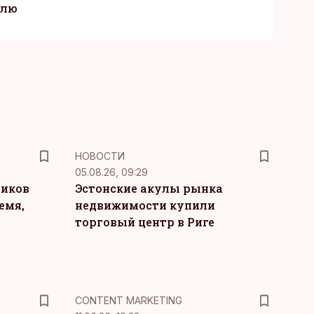
елю
НОВОСТИ
05.08.26, 09:29
ников
Эстонские акулы рынка
емя,
недвижимости купили
торговый центр в Риге
KM
CONTENT MARKETING