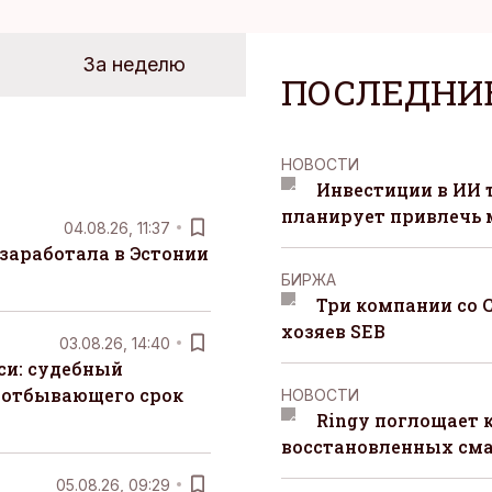
За неделю
ПОСЛЕДНИ
НОВОСТИ
Инвестиции в ИИ 
планирует привлечь
04.08.26, 11:37
заработала в Эстонии
БИРЖА
Три компании со 
хозяев SEB
03.08.26, 14:40
си: судебный
 отбывающего срок
НОВОСТИ
Ringy поглощает 
восстановленных сма
05.08.26, 09:29