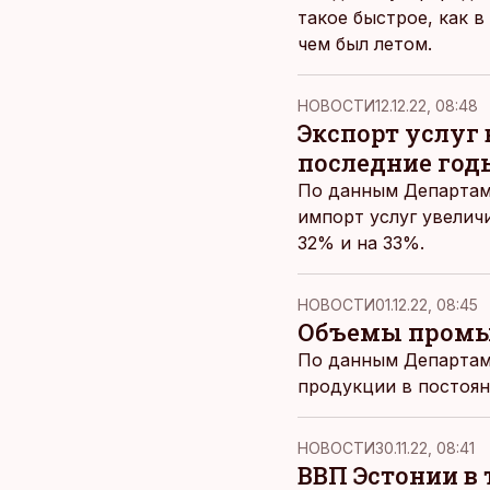
такое быстрое, как 
чем был летом.
НОВОСТИ
12.12.22, 08:48
Экспорт услуг 
последние год
По данным Департаме
импорт услуг увелич
32% и на 33%.
НОВОСТИ
01.12.22, 08:45
Объемы промыш
По данным Департам
продукции в постоян
НОВОСТИ
30.11.22, 08:41
ВВП Эстонии в 