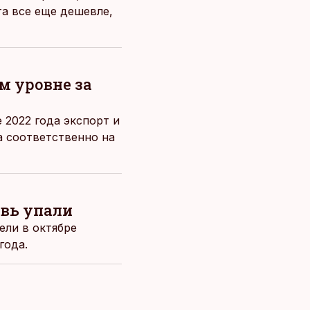
та все еще дешевле,
м уровне за
 2022 года экспорт и
а соответственно на
вь упали
ли в октябре
года.