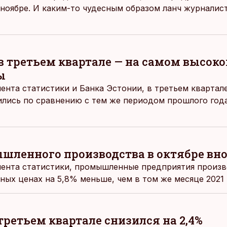
в ноябре. И каким-то чудесным образом ланч журналис
в третьем квартале — на самом высоко
ы
нта статистики и Банка Эстонии, в третьем квартале
ились по сравнению с тем же периодом прошлого год
ленного производства в октябре вно
ента статистики, промышленные предприятия произве
ных ценах на 5,8% меньше, чем в том же месяце 2021 
третьем квартале снизился на 2,4%