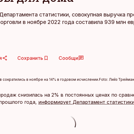
Департамента статистики, совокупная выручка п
орговли в ноябре 2022 года составила 939 млн ев
я
Сохранить
Сообщи
 сократились в ноябре на 14% в годовом исчислении.
Foto:
Лийз Трейма
продаж снизилась на 2% в постоянных ценах по сравн
прошлого года,
информирует Департамент статистик