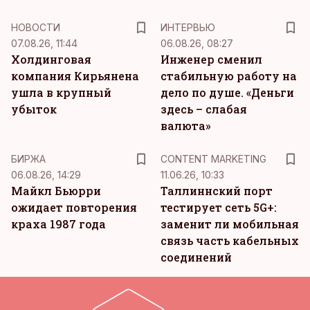
НОВОСТИ
ИНТЕРВЬЮ
07.08.26, 11:44
06.08.26, 08:27
Холдинговая
Инженер сменил
компания Кирьянена
стабильную работу на
ушла в крупный
дело по душе. «Деньги
убыток
здесь – слабая
валюта»
KM
БИРЖА
CONTENT MARKETING
06.08.26, 14:29
11.06.26, 10:33
Майкл Бьюрри
Таллиннский порт
ожидает повторения
тестирует сеть 5G+:
краха 1987 года
заменит ли мобильная
связь часть кабельных
соединений