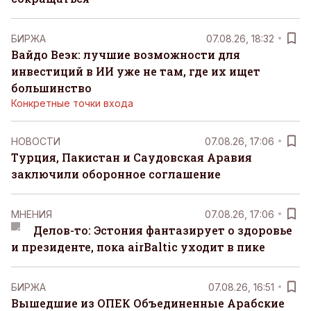
БИРЖА
07.08.26, 18:32
Вайдо Веэк: лучшие возможности для
инвестиций в ИИ уже не там, где их ищет
большинство
Конкретные точки входа
НОВОСТИ
07.08.26, 17:06
Турция, Пакистан и Саудовская Аравия
заключили оборонное соглашение
MНЕНИЯ
07.08.26, 17:06
Делов-то: Эстония фантазирует о здоровье
и президенте, пока airBaltic уходит в пике
БИРЖА
07.08.26, 16:51
Вышедшие из ОПЕК Объединенные Арабские