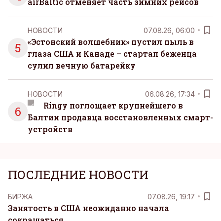
airBaltic отменяет часть зимних рейсов
НОВОСТИ
07.08.26, 06:00
«Эстонский волшебник» пустил пыль в
5
глаза США и Канаде – стартап беженца
сулил вечную батарейку
НОВОСТИ
06.08.26, 17:34
Ringy поглощает крупнейшего в
6
Балтии продавца восстановленных смарт-
устройств
ПОСЛЕДНИЕ НОВОСТИ
БИРЖА
07.08.26, 19:17
Занятость в США неожиданно начала
сокращаться