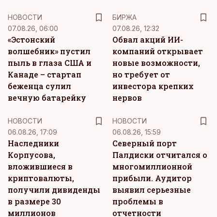
НОВОСТИ
БИРЖА
07.08.26, 06:00
07.08.26, 12:32
«Эстонский
Обвал акций ИИ-
волшебник» пустил
компаний открывает
пыль в глаза США и
новые возможности,
Канаде – стартап
но требует от
беженца сулил
инвестора крепких
вечную батарейку
нервов
НОВОСТИ
НОВОСТИ
06.08.26, 17:09
06.08.26, 15:59
Наследники
Северный порт
Корпусова,
Палдиски отчитался о
вложившиеся в
многомиллионной
криптовалюты,
прибыли. Аудитор
получили дивиденды
выявил серьезные
в размере 30
проблемы в
миллионов
отчетности