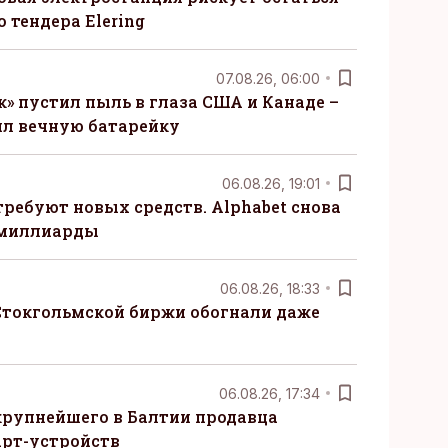
 тендера Elering
07.08.26, 06:00
» пустил пыль в глаза США и Канаде –
ил вечную батарейку
06.08.26, 19:01
требуют новых средств. Alphabet снова
 миллиарды
06.08.26, 18:33
Стокгольмской биржи обогнали даже
06.08.26, 17:34
крупнейшего в Балтии продавца
рт-устройств