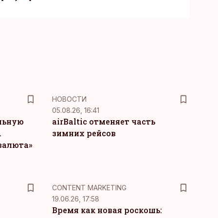
НОВОСТИ
05.08.26, 16:41
льную
airBaltic отменяет часть
.
зимних рейсов
 валюта»
KM
CONTENT MARKETING
19.06.26, 17:58
Время как новая роскошь: