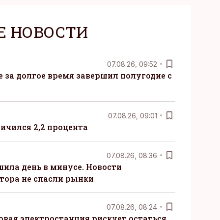
Е НОВОСТИ
07.08.26, 09:52
ые за долгое время завершил полугодие с
07.08.26, 09:01
ничился 2,2 процента
07.08.26, 08:36
шила день в минусе. Новости
тора не спасли рынки
07.08.26, 08:24
овая электростанция рискует остаться