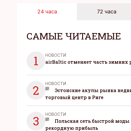
24 часа
72 часа
САМЫЕ ЧИТАЕМЫЕ
НОВОСТИ
1
airBaltic отменяет часть зимних 
НОВОСТИ
2
Эстонские акулы рынка нед
торговый центр в Риге
НОВОСТИ
3
Польская сеть быстрой моды 
рекордную прибыль