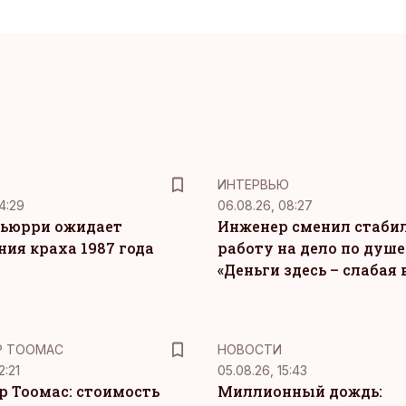
ИНТЕРВЬЮ
4:29
06.08.26, 08:27
ьюрри ожидает
Инженер сменил стаби
ния краха 1987 года
работу на дело по душе
«Деньги здесь – слабая
Р ТООМАС
НОВОСТИ
2:21
05.08.26, 15:43
р Тоомас: стоимость
Миллионный дождь: