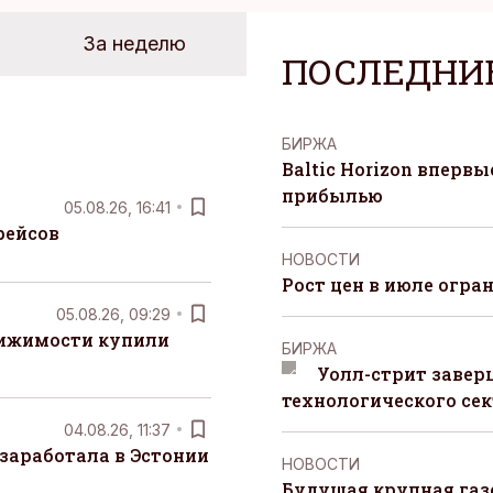
За неделю
ПОСЛЕДНИ
БИРЖА
Baltic Horizon вперв
прибылью
05.08.26, 16:41
рейсов
НОВОСТИ
Рост цен в июле огра
05.08.26, 09:29
вижимости купили
БИРЖА
Уолл-стрит завер
технологического сек
04.08.26, 11:37
заработала в Эстонии
НОВОСТИ
Будущая крупная газ