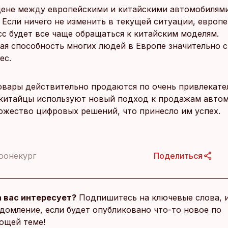
цене между европейскими и китайскими автомобилям
. Если ничего не изменить в текущей ситуации, европ
сс будет все чаще обращаться к китайским моделям.
ая способность многих людей в Европе значительно с
ес.
овары действительно продаются по очень привлекате
 китайцы используют новый подход к продажам авто
ожество цифровых решений, что принесло им успех.
оонекург
Поделиться
 вас интересует?
Подпишитесь на ключевые слова, 
домление, если будет опубликовано что-то новое по
ющей теме!