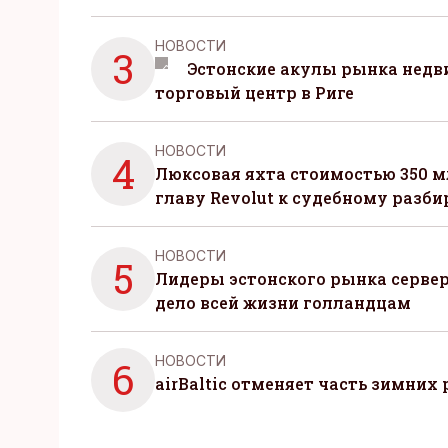
НОВОСТИ
3
Эстонские акулы рынка нед
торговый центр в Риге
НОВОСТИ
4
Люксовая яхта стоимостью 350 м
главу Revolut к судебному разби
НОВОСТИ
5
Лидеры эстонского рынка серве
дело всей жизни голландцам
НОВОСТИ
6
airBaltic отменяет часть зимних 