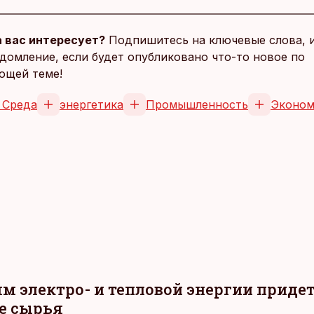
 вас интересует?
Подпишитесь на ключевые слова, 
домление, если будет опубликовано что-то новое по
ющей теме!
 Среда
энергетика
Промышленность
Эконом
м электро- и тепловой энергии приде
е сырья