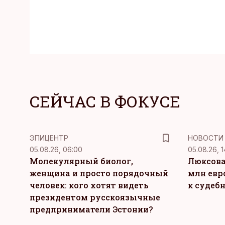
СЕЙЧАС В ФОКУСЕ
ЭПИЦЕНТР
НОВОСТИ
05.08.26, 06:00
05.08.26, 1
Молекулярный биолог,
Люксова
женщина и просто порядочный
млн евр
человек: кого хотят видеть
к судеб
президентом русскоязычные
предприниматели Эстонии?