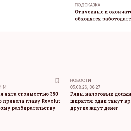
ПОДСКАЗКА
Отпускные и окончат
обходятся работодат
НОВОСТИ
4:14
05.08.26, 08:27
я яхта стоимостью 350
Ряды налоговых долж
о привела главу Revolut
ширятся: одни тянут вр
ному разбирательству
другие ждут денег