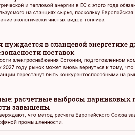
рической и тепловой энергии в ЕС с этого года обяз
ьзуемого на станциях сырья, поскольку Европейская 
ание экологически чистых видов топлива.
ия нуждается в сланцевой энергетике 
езопасности поставок
ности электроснабжения Эстонии, подготовленном комп
к 2027 году рынок может вновь вернуться к тому, что
анции перестанут быть конкурентоспособными на рын
ные: расчетные выбросы парниковых 
сти завышены
верждают, что метод расчета Европейского Союза з
орфяной промышленности.