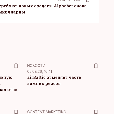
требуют новых средств. Alphabet снова
 миллиарды
НОВОСТИ
05.08.26, 16:41
льную
airBaltic отменяет часть
.
зимних рейсов
 валюта»
KM
CONTENT MARKETING