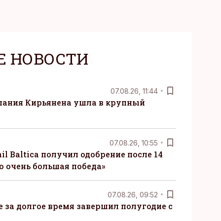
Е НОВОСТИ
07.08.26, 11:44
пания Кирьянена ушла в крупный
07.08.26, 10:55
il Baltica получил одобрение после 14
то очень большая победа»
07.08.26, 09:52
ые за долгое время завершил полугодие с