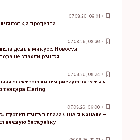
07.08.26, 09:01
ничился 2,2 процента
07.08.26, 08:36
шила день в минусе. Новости
тора не спасли рынки
07.08.26, 08:24
овая электростанция рискует остаться
 тендера Elering
07.08.26, 06:00
» пустил пыль в глаза США и Канаде –
ил вечную батарейку
06.08.26, 19:01