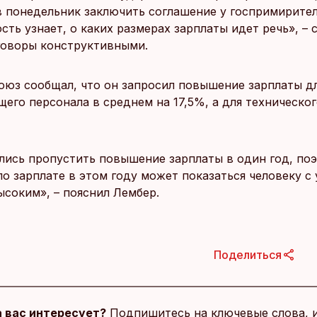
 понедельник заключить соглашение у госпримирителя
ть узнает, о каких размерах зарплаты идет речь», – с
говоры конструктивными.
оюз сообщал, что он запросил повышение зарплаты д
его персонала в среднем на 17,5%, а для техническо
лись пропустить повышение зарплаты в один год, по
по зарплате в этом году может показаться человеку с
ысоким», – пояснил Лембер.
Поделиться
 вас интересует?
Подпишитесь на ключевые слова, 