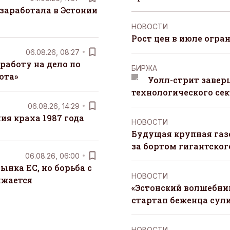
заработала в Эстонии
НОВОСТИ
Рост цен в июле огра
06.08.26, 08:27
работу на дело по
БИРЖА
юта»
Уолл-стрит завер
технологического сек
06.08.26, 14:29
я краха 1987 года
НОВОСТИ
Будущая крупная газ
за бортом гигантского
06.08.26, 06:00
ынка ЕС, но борьба с
НОВОСТИ
лжается
«Эстонский волшебник
стартап беженца сул
НОВОСТИ