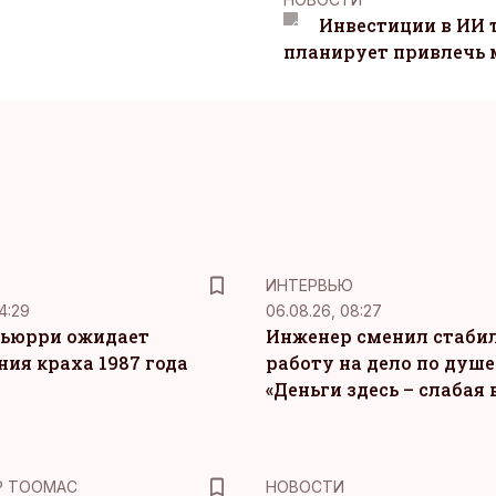
Инвестиции в ИИ 
планирует привлечь
ИНТЕРВЬЮ
4:29
06.08.26, 08:27
ьюрри ожидает
Инженер сменил стаби
ния краха 1987 года
работу на дело по душе
«Деньги здесь – слабая
Р ТООМАС
НОВОСТИ