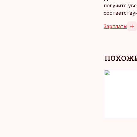
получите уве
соответству
Зарплаты
ПОХОЖИ