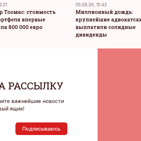
2:21
05.08.26, 15:43
р Тоомас: стоимость
Миллионный дождь:
ортфеля впервые
крупнейшие адвокатск
ла 800 000 евро
выплатили солидные
дивиденды
А РАССЫЛКУ
чите важнейшие новости
вый ящик!
Подписываюсь