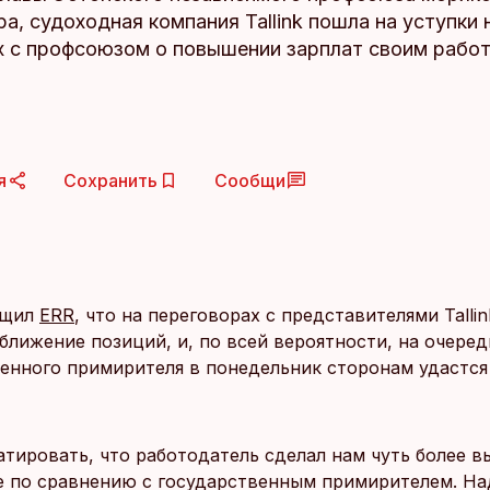
, судоходная компания Tallink пошла на уступки 
х с профсоюзом о повышении зарплат своим работ
я
Сохранить
Сообщи
бщил
ERR
, что на переговорах с представителями Tallin
ближение позиций, и, по всей вероятности, на очеред
венного примирителя в понедельник сторонам удастся
атировать, что работодатель сделал нам чуть более в
 по сравнению с государственным примирителем. На