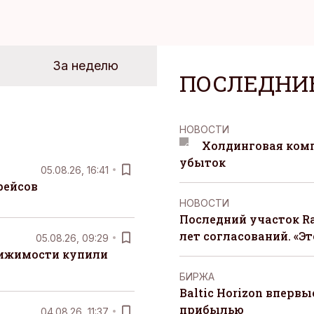
За неделю
ПОСЛЕДНИ
НОВОСТИ
Холдинговая ком
убыток
05.08.26, 16:41
рейсов
НОВОСТИ
Последний участок Ra
лет согласований. «Э
05.08.26, 09:29
вижимости купили
БИРЖА
Baltic Horizon вперв
прибылью
04.08.26, 11:37