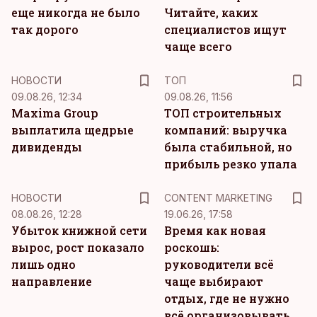
еще никогда не было
Читайте, каких
так дорого
специалистов ищут
чаще всего
НОВОСТИ
ТОП
09.08.26, 12:34
09.08.26, 11:56
Maxima Group
ТОП строительных
выплатила щедрые
компаний: выручка
дивиденды
была стабильной, но
прибыль резко упала
KM
НОВОСТИ
CONTENT MARKETING
08.08.26, 12:28
19.06.26, 17:58
Убыток книжной сети
Время как новая
вырос, рост показало
роскошь:
лишь одно
руководители всё
направление
чаще выбирают
отдых, где не нужно
всё организовывать