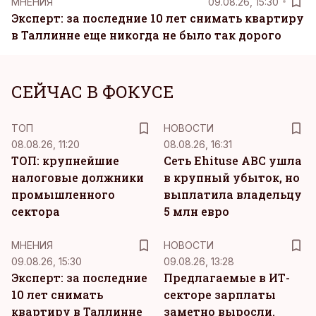
MНЕНИЯ
09.08.26, 15:30
Эксперт: за последние 10 лет снимать квартиру
в Таллинне еще никогда не было так дорого
СЕЙЧАС В ФОКУСЕ
ТОП
НОВОСТИ
08.08.26, 11:20
08.08.26, 16:31
ТОП: крупнейшие
Сеть Ehituse ABC ушла
налоговые должники
в крупный убыток, но
промышленного
выплатила владельцу
сектора
5 млн евро
MНЕНИЯ
НОВОСТИ
09.08.26, 15:30
09.08.26, 13:28
Эксперт: за последние
Предлагаемые в ИТ-
10 лет снимать
секторе зарплаты
квартиру в Таллинне
заметно выросли.