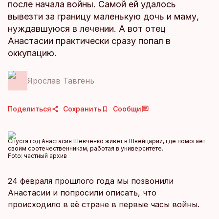
после начала войны. Самой ей удалось
вывезти за границу маленькую дочь и маму,
нуждавшуюся в лечении. А вот отец
Анастасии практически сразу попал в
оккупацию.
Ярослав Тавгень
Поделиться
Сохранить
Сообщи
Спустя год Анастасия Шевченко живёт в Швейцарии, где помогает
своим соотечественникам, работая в университете.
Foto:
частный архив
24 февраля прошлого года мы позвонили
Анастасии и попросили описать, что
происходило в её стране в первые часы войны.