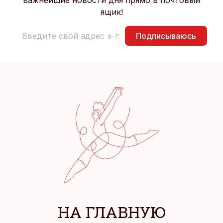
важнейшие новости дня прямо в почтовый
ящик!
Подписываюсь
НА ГЛАВНУЮ