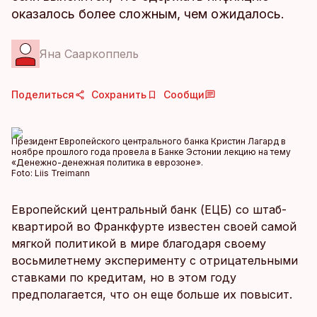
оказалось более сложным, чем ожидалось.
Яна Сааркоппель
Поделиться
Сохранить
Сообщи
Президент Европейского центрального банка Кристин Лагард в
ноябре прошлого года провела в Банке Эстонии лекцию на тему
«Денежно-денежная политика в еврозоне».
Foto:
Liis Treimann
Европейский центральный банк (ЕЦБ) со штаб-
квартирой во Франкфурте известен своей самой
мягкой политикой в мире благодаря своему
восьмилетнему эксперименту с отрицательными
ставками по кредитам, но в этом году
предполагается, что он еще больше их повысит.