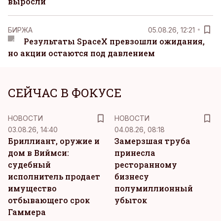
выросли
БИРЖА
05.08.26, 12:21
Результаты SpaceX превзошли ожидания,
но акции остаются под давлением
СЕЙЧАС В ФОКУСЕ
НОВОСТИ
НОВОСТИ
03.08.26, 14:40
04.08.26, 08:18
Бриллиант, оружие и
Замерзшая труба
дом в Виймси:
принесла
судебный
ресторанному
исполнитель продает
бизнесу
имущество
полумиллионный
отбывающего срок
убыток
Гаммера