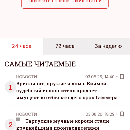
предприниматель знаете, что смелость города
Показать больше таких статей
берет, и без долгих раздумий бросаетесь в воду.
24 часа
72 часа
За неделю
САМЫЕ ЧИТАЕМЫЕ
НОВОСТИ
03.08.26, 14:40
Бриллиант, оружие и дом в Виймси:
1
судебный исполнитель продает
имущество отбывающего срок Гаммера
НОВОСТИ
03.08.26, 18:29
Тартуские мучные короли стали
2
крупнейшими производителями