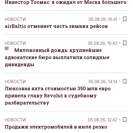
Инвестор Тоомас: я ожидал от Маска большего
НОВОСТИ
05.08.26, 16:41
airBaltic отменяет часть зимних рейсов
НОВОСТИ
05.08.26, 15:43
Миллионный дождь: крупнейшие
адвокатские бюро выплатили солидные
дивиденды
НОВОСТИ
05.08.26, 14:14
Люксовая яхта стоимостью 350 млн евро
привела главу Revolut к судебному
разбирательству
НОВОСТИ
05.08.26, 12:42
Продажи электромобилей в июле резко