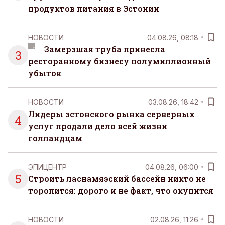
продуктов питания в Эстонии
НОВОСТИ
04.08.26, 08:18
Замерзшая труба принесла
3
ресторанному бизнесу полумиллионный
убыток
НОВОСТИ
03.08.26, 18:42
Лидеры эстонского рынка серверных
4
услуг продали дело всей жизни
голландцам
ЭПИЦЕНТР
04.08.26, 06:00
5
Строить ласнамяэский бассейн никто не
торопится: дорого и не факт, что окупится
НОВОСТИ
02.08.26, 11:26