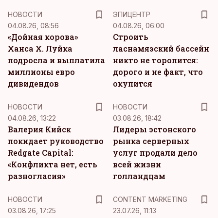
НОВОСТИ
ЭПИЦЕНТР
04.08.26, 08:56
04.08.26, 06:00
«Дойная корова»
Строить
Ханса Х. Луйка
ласнамяэский бассейн
подросла и выплатила
никто не торопится:
миллионы евро
дорого и не факт, что
дивидендов
окупится
НОВОСТИ
НОВОСТИ
04.08.26, 13:22
03.08.26, 18:42
Валерия Кийск
Лидеры эстонского
покидает руководство
рынка серверных
Redgate Capital:
услуг продали дело
«Конфликта нет, есть
всей жизни
разногласия»
голландцам
KM
НОВОСТИ
CONTENT MARKETING
03.08.26, 17:25
23.07.26, 11:13