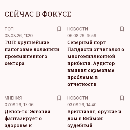
СЕЙЧАС В ФОКУСЕ
ТОП
НОВОСТИ
08.08.26, 11:20
06.08.26, 15:59
ТОП: крупнейшие
Северный порт
налоговые должники
Палдиски отчитался о
промышленного
многомиллионной
сектора
прибыли. Аудитор
выявил серьезные
проблемы в
отчетности
MНЕНИЯ
НОВОСТИ
07.08.26, 17:06
03.08.26, 14:40
Делов-то: Эстония
Бриллиант, оружие и
фантазирует о
дом в Виймси:
здоровье и
судебный