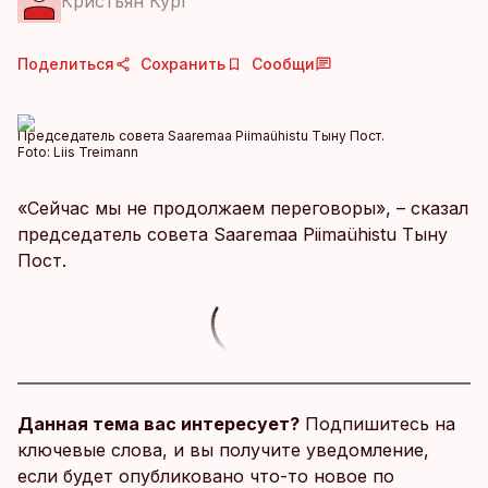
Кристьян Кург
Поделиться
Сохранить
Сообщи
Председатель совета Saaremaa Piimaühistu Тыну Пост.
Foto:
Liis Treimann
«Сейчас мы не продолжаем переговоры», – сказал
председатель совета Saaremaa Piimaühistu Тыну
Пост.
Данная тема вас интересует?
Подпишитесь на
ключевые слова, и вы получите уведомление,
если будет опубликовано что-то новое по