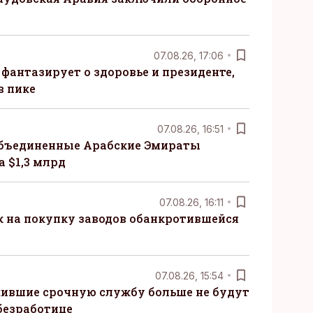
07.08.26, 17:06
 фантазирует о здоровье и президенте,
в пике
07.08.26, 16:51
бъединенные Арабские Эмираты
 $1,3 млрд
07.08.26, 16:11
к на покупку заводов обанкротившейся
07.08.26, 15:54
ившие срочную службу больше не будут
безработице