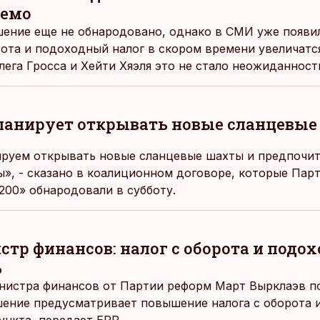
лемо
ение еще не обнародовано, однако в СМИ уже появи
орота и подоходный налог в скором времени увеличатс
ега Гросса и Хейти Хяэля это не стало неожиданност
ланирует открывать новые сланцевы
ируем открывать новые сланцевые шахты и предпочит
, - сказано в коалиционном договоре, которые Парт
200» обнародовали в субботу.
тр финансов: налог с оборота и подо
%
нистра финансов от Партии реформ Март Вырклаэв п
ение предусматривает повышение налога с оборота 