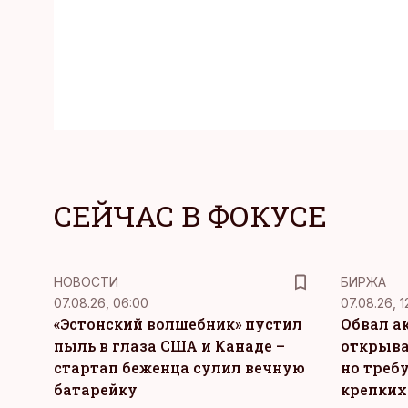
СЕЙЧАС В ФОКУСЕ
НОВОСТИ
БИРЖА
07.08.26, 06:00
07.08.26, 1
«Эстонский волшебник» пустил
Обвал а
пыль в глаза США и Канаде –
открыва
стартап беженца сулил вечную
но требу
батарейку
крепких