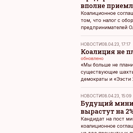
вполне прием
Коалиционное соглаш
том, что налог с об
предпринимателей Ол
НОВОСТИ
08.04.23, 17:17
Коалиция не п
обновлено
«Мы больше не план
существующие шахты»
демократы и «Ээсти 
НОВОСТИ
08.04.23, 15:09
Будущий минис
вырастут на 2
Кандидат на пост ми
коалиционное соглаш