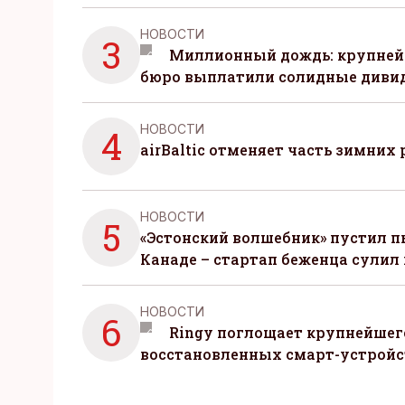
НОВОСТИ
3
Миллионный дождь: крупней
бюро выплатили солидные диви
НОВОСТИ
4
airBaltic отменяет часть зимних 
НОВОСТИ
5
«Эстонский волшебник» пустил п
Канаде – стартап беженца сулил
НОВОСТИ
6
Ringy поглощает крупнейшег
восстановленных смарт-устройс