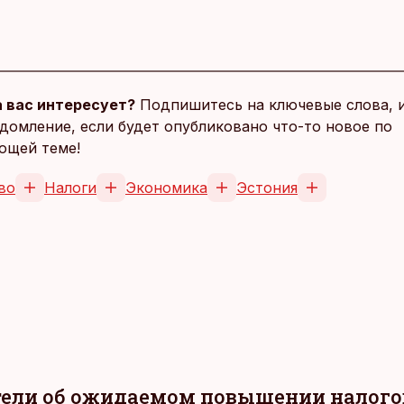
 вас интересует?
Подпишитесь на ключевые слова, 
домление, если будет опубликовано что-то новое по
ющей теме!
во
Налоги
Экономика
Эстония
ли об ожидаемом повышении налогов