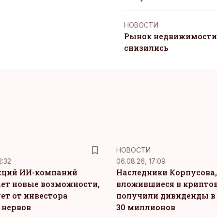
НОВОСТИ
Рынок недвижимости 
снизились
НОВОСТИ
2:32
06.08.26, 17:09
кций ИИ-компаний
Наследники Корпусова,
ет новые возможности,
вложившиеся в крипто
ет от инвестора
получили дивиденды в
 нервов
30 миллионов