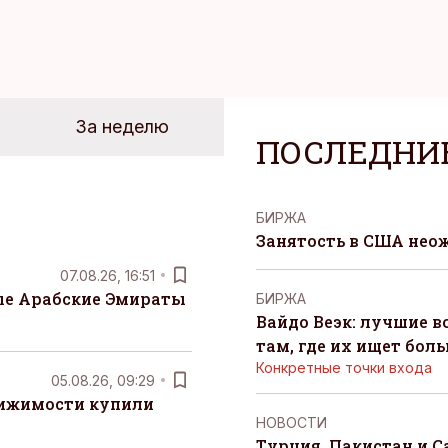
За неделю
ПОСЛЕДНИ
БИРЖА
Занятость в США нео
07.08.26, 16:51
е Арабские Эмираты
БИРЖА
Вайдо Веэк: лучшие в
там, где их ищет бол
Конкретные точки входа
05.08.26, 09:29
вижимости купили
НОВОСТИ
Турция, Пакистан и 