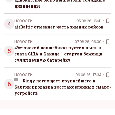
дивиденды
НОВОСТИ
05.08.26, 16:41
4
airBaltic отменяет часть зимних рейсов
НОВОСТИ
07.08.26, 06:00
«Эстонский волшебник» пустил пыль в
5
глаза США и Канаде – стартап беженца
сулил вечную батарейку
НОВОСТИ
06.08.26, 17:34
Ringy поглощает крупнейшего в
6
Балтии продавца восстановленных смарт-
устройств