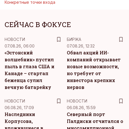
Конкретные точки входа
СЕЙЧАС В ФОКУСЕ
НОВОСТИ
БИРЖА
07.08.26, 06:00
07.08.26, 12:32
«Эстонский
Обвал акций ИИ-
волшебник» пустил
компаний открывает
пыль в глаза США и
новые возможности,
Канаде – стартап
но требует от
беженца сулил
инвестора крепких
вечную батарейку
нервов
НОВОСТИ
НОВОСТИ
06.08.26, 17:09
06.08.26, 15:59
Наследники
Северный порт
Корпусова,
Палдиски отчитался о
вложившиеся в
многомиллионной