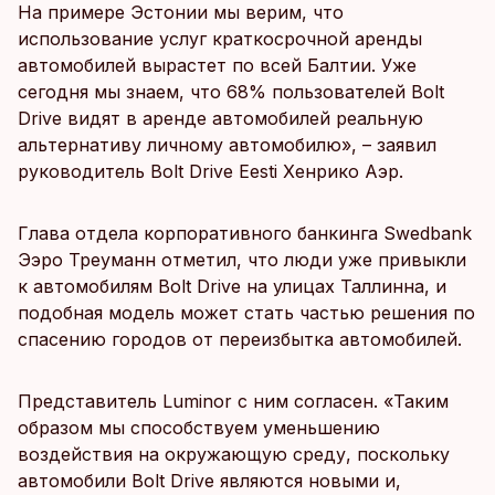
На примере Эстонии мы верим, что
использование услуг краткосрочной аренды
автомобилей вырастет по всей Балтии. Уже
сегодня мы знаем, что 68% пользователей Bolt
Drive видят в аренде автомобилей реальную
альтернативу личному автомобилю», – заявил
руководитель Bolt Drive Eesti Хенрико Аэр.
Глава отдела корпоративного банкинга Swedbank
Ээро Треуманн отметил, что люди уже привыкли
к автомобилям Bolt Drive на улицах Таллинна, и
подобная модель может стать частью решения по
спасению городов от переизбытка автомобилей.
Представитель Luminor c ним согласен. «Таким
образом мы способствуем уменьшению
воздействия на окружающую среду, поскольку
автомобили Bolt Drive являются новыми и,