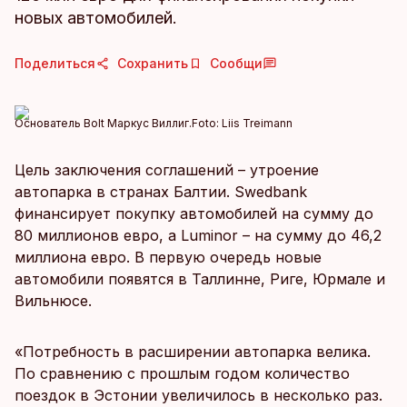
новых автомобилей.
Поделиться
Сохранить
Сообщи
Основатель Bolt Маркус Виллиг.
Foto:
Liis Treimann
Цель заключения соглашений – утроение
автопарка в странах Балтии. Swedbank
финансирует покупку автомобилей на сумму до
80 миллионов евро, а Luminor – на сумму до 46,2
миллиона евро. В первую очередь новые
автомобили появятся в Таллинне, Риге, Юрмале и
Вильнюсе.
«Потребность в расширении автопарка велика.
По сравнению с прошлым годом количество
поездок в Эстонии увеличилось в несколько раз.