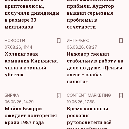
криптовалюты,
прибыли. Аудитор
получили дивиденды
выявил серьезные
в размере 30
проблемы в
миллионов
отчетности
НОВОСТИ
ИНТЕРВЬЮ
07.08.26, 11:44
06.08.26, 08:27
Холдинговая
Инженер сменил
компания Кирьянена
стабильную работу на
ушла в крупный
дело по душе. «Деньги
убыток
здесь – слабая
валюта»
KM
БИРЖА
CONTENT MARKETING
06.08.26, 14:29
19.06.26, 17:58
Майкл Бьюрри
Время как новая
ожидает повторения
роскошь:
краха 1987 года
руководители всё