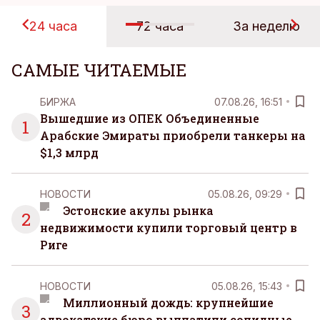
24 часа
72 часа
За неделю
САМЫЕ ЧИТАЕМЫЕ
БИРЖА
07.08.26, 16:51
Вышедшие из ОПЕК Объединенные
1
Арабские Эмираты приобрели танкеры на
$1,3 млрд
НОВОСТИ
05.08.26, 09:29
Эстонские акулы рынка
2
недвижимости купили торговый центр в
Риге
НОВОСТИ
05.08.26, 15:43
Миллионный дождь: крупнейшие
3
адвокатские бюро выплатили солидные