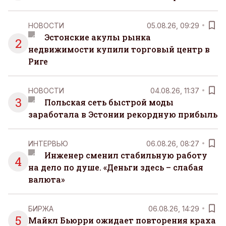
НОВОСТИ
05.08.26, 09:29
Эстонские акулы рынка
2
недвижимости купили торговый центр в
Риге
НОВОСТИ
04.08.26, 11:37
3
Польская сеть быстрой моды
заработала в Эстонии рекордную прибыль
ИНТЕРВЬЮ
06.08.26, 08:27
Инженер сменил стабильную работу
4
на дело по душе. «Деньги здесь – слабая
валюта»
БИРЖА
06.08.26, 14:29
5
Майкл Бьюрри ожидает повторения краха