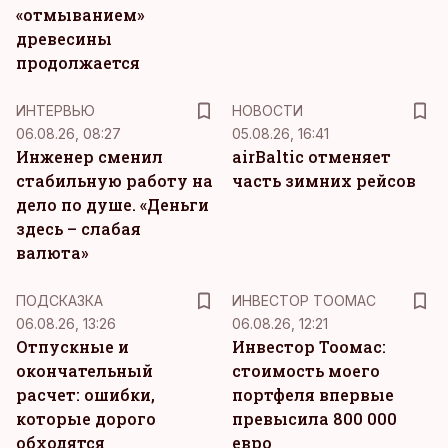
«отмыванием»
древесины
продолжается
ИНТЕРВЬЮ
НОВОСТИ
06.08.26, 08:27
05.08.26, 16:41
Инженер сменил
airBaltic отменяет
стабильную работу на
часть зимних рейсов
дело по душе. «Деньги
здесь – слабая
валюта»
ПОДСКАЗКА
ИНВЕСТОР ТООМАС
06.08.26, 13:26
06.08.26, 12:21
Отпускные и
Инвестор Тоомас:
окончательный
стоимость моего
расчет: ошибки,
портфеля впервые
которые дорого
превысила 800 000
обходятся
евро