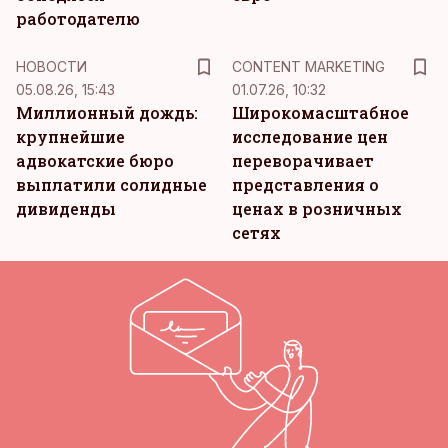
работодателю
KM
НОВОСТИ
CONTENT MARKETING
05.08.26, 15:43
01.07.26, 10:32
Миллионный дождь:
Широкомасштабное
крупнейшие
исследование цен
адвокатские бюро
переворачивает
выплатили солидные
представления о
дивиденды
ценах в розничных
сетях