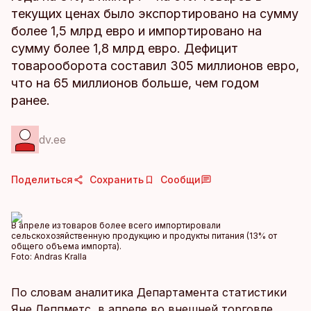
текущих ценах было экспортировано на сумму
более 1,5 млрд евро и импортировано на
сумму более 1,8 млрд евро. Дефицит
товарооборота составил 305 миллионов евро,
что на 65 миллионов больше, чем годом
ранее.
dv.ee
Поделиться
Сохранить
Сообщи
В апреле из товаров более всего импортировали
сельскохозяйственную продукцию и продукты питания (13% от
общего объема импорта).
Foto:
Andras Kralla
По словам аналитика Департамента статистики
Яне Леппметс, в апреле во внешней торговле