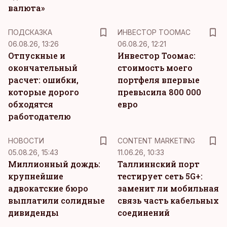
валюта»
ПОДСКАЗКА
ИНВЕСТОР ТООМАС
06.08.26, 13:26
06.08.26, 12:21
Отпускные и
Инвестор Тоомас:
окончательный
стоимость моего
расчет: ошибки,
портфеля впервые
которые дорого
превысила 800 000
обходятся
евро
работодателю
KM
НОВОСТИ
CONTENT MARKETING
05.08.26, 15:43
11.06.26, 10:33
Миллионный дождь:
Таллиннский порт
крупнейшие
тестирует сеть 5G+:
адвокатские бюро
заменит ли мобильная
выплатили солидные
связь часть кабельных
дивиденды
соединений