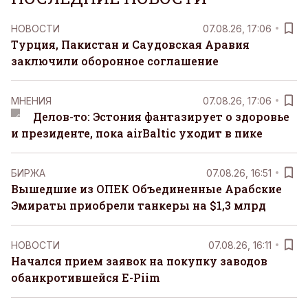
НОВОСТИ
07.08.26, 17:06
Турция, Пакистан и Саудовская Аравия
заключили оборонное соглашение
MНЕНИЯ
07.08.26, 17:06
Делов-то: Эстония фантазирует о здоровье
и президенте, пока airBaltic уходит в пике
БИРЖА
07.08.26, 16:51
Вышедшие из ОПЕК Объединенные Арабские
Эмираты приобрели танкеры на $1,3 млрд
НОВОСТИ
07.08.26, 16:11
Начался прием заявок на покупку заводов
обанкротившейся E-Piim