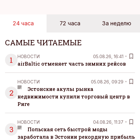
проведенное в апреле, проливает свет на
реальную картину уровня цен в крупнейших
розничных сетях Эстонии.
24 часа
72 часа
За неделю
САМЫЕ ЧИТАЕМЫЕ
НОВОСТИ
05.08.26, 16:41
1
airBaltic отменяет часть зимних рейсов
НОВОСТИ
05.08.26, 09:29
Эстонские акулы рынка
2
недвижимости купили торговый центр в
Риге
НОВОСТИ
04.08.26, 11:37
3
Польская сеть быстрой моды
заработала в Эстонии рекордную прибыль