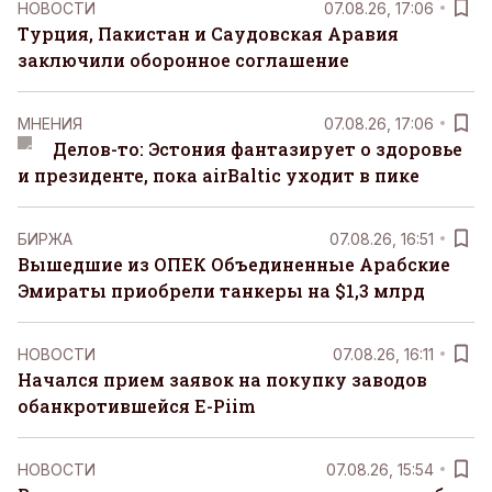
НОВОСТИ
07.08.26, 17:06
Турция, Пакистан и Саудовская Аравия
заключили оборонное соглашение
MНЕНИЯ
07.08.26, 17:06
Делов-то: Эстония фантазирует о здоровье
и президенте, пока airBaltic уходит в пике
БИРЖА
07.08.26, 16:51
Вышедшие из ОПЕК Объединенные Арабские
Эмираты приобрели танкеры на $1,3 млрд
НОВОСТИ
07.08.26, 16:11
Начался прием заявок на покупку заводов
обанкротившейся E-Piim
НОВОСТИ
07.08.26, 15:54