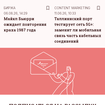
KM
БИРЖА
CONTENT MARKETING
06.08.26, 14:29
11.06.26, 10:33
Майкл Бьюрри
Таллиннский порт
ожидает повторения
тестирует сеть 5G+:
краха 1987 года
заменит ли мобильная
связь часть кабельных
соединений