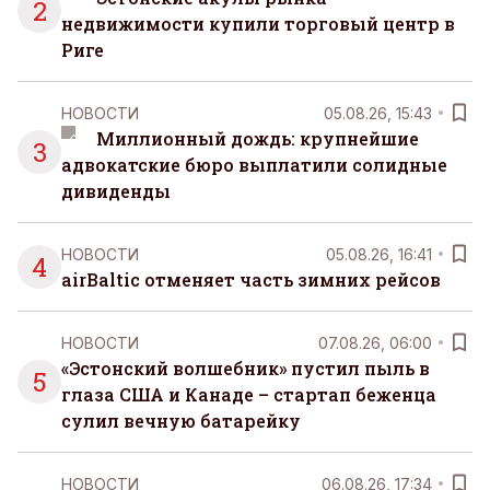
2
недвижимости купили торговый центр в
Риге
НОВОСТИ
05.08.26, 15:43
Миллионный дождь: крупнейшие
3
адвокатские бюро выплатили солидные
дивиденды
НОВОСТИ
05.08.26, 16:41
4
airBaltic отменяет часть зимних рейсов
НОВОСТИ
07.08.26, 06:00
«Эстонский волшебник» пустил пыль в
5
глаза США и Канаде – стартап беженца
сулил вечную батарейку
НОВОСТИ
06.08.26, 17:34