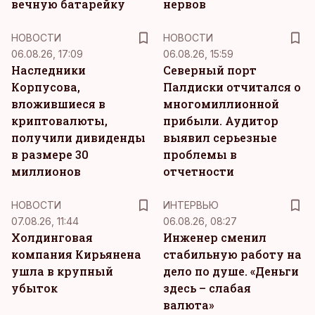
вечную батарейку
нервов
НОВОСТИ
НОВОСТИ
06.08.26, 17:09
06.08.26, 15:59
Наследники
Северный порт
Корпусова,
Палдиски отчитался о
вложившиеся в
многомиллионной
криптовалюты,
прибыли. Аудитор
получили дивиденды
выявил серьезные
в размере 30
проблемы в
миллионов
отчетности
НОВОСТИ
ИНТЕРВЬЮ
07.08.26, 11:44
06.08.26, 08:27
Холдинговая
Инженер сменил
компания Кирьянена
стабильную работу на
ушла в крупный
дело по душе. «Деньги
убыток
здесь – слабая
валюта»