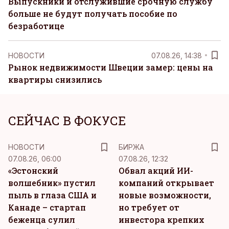
Выпускники и отслужившие срочную службу
больше не будут получать пособие по
безработице
НОВОСТИ
07.08.26, 14:38
Рынок недвижимости Швеции замер: цены на
квартиры снизились
СЕЙЧАС В ФОКУСЕ
НОВОСТИ
БИРЖА
07.08.26, 06:00
07.08.26, 12:32
«Эстонский
Обвал акций ИИ-
волшебник» пустил
компаний открывает
пыль в глаза США и
новые возможности,
Канаде – стартап
но требует от
беженца сулил
инвестора крепких