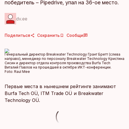
победитель – Pipedrive, упал на 36-ое место.
dv.ee
Поделиться
Сохранить
Сообщи
Генеральный директор Breakwater Technology Грант Бретт (слева
направо), менеджер по персоналу Breakwater Technology Кристина
Сисин и директор отдела контроля производства Burfa Tech
Виталий Павлов на прошедшей в октябре ИКТ-конференции.
Foto:
Raul Mee
Первые места в нынешнем рейтинге занимают
Burfa Tech OÜ, ITM Trade OÜ и Breakwater
Technology OÜ.