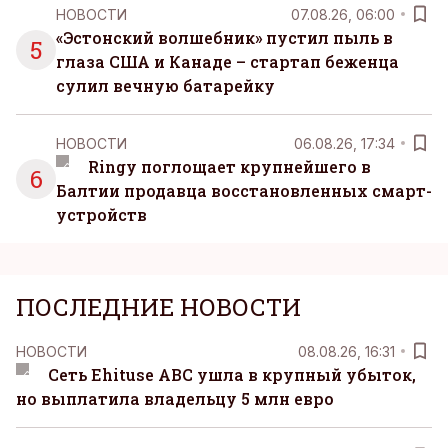
НОВОСТИ
07.08.26, 06:00
«Эстонский волшебник» пустил пыль в
5
глаза США и Канаде – стартап беженца
сулил вечную батарейку
НОВОСТИ
06.08.26, 17:34
Ringy поглощает крупнейшего в
6
Балтии продавца восстановленных смарт-
устройств
ПОСЛЕДНИЕ НОВОСТИ
НОВОСТИ
08.08.26, 16:31
Сеть Ehituse ABC ушла в крупный убыток,
но выплатила владельцу 5 млн евро