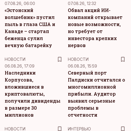
07.08.26, 06:00
07.08.26, 12:32
«Эстонский
Обвал акций ИИ-
волшебник» пустил
компаний открывает
пыль в глаза США и
новые возможности,
Канаде – стартап
но требует от
беженца сулил
инвестора крепких
вечную батарейку
нервов
НОВОСТИ
НОВОСТИ
06.08.26, 17:09
06.08.26, 15:59
Наследники
Северный порт
Корпусова,
Палдиски отчитался о
вложившиеся в
многомиллионной
криптовалюты,
прибыли. Аудитор
получили дивиденды
выявил серьезные
в размере 30
проблемы в
миллионов
отчетности
НОВОСТИ
ИНТЕРВЬЮ