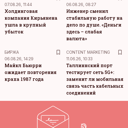
07.08.26, 11:44
06.08.26, 08:27
Холдинговая
Инженер сменил
компания Кирьянена
стабильную работу на
ушла в крупный
дело по душе. «Деньги
убыток
здесь – слабая
валюта»
KM
БИРЖА
CONTENT MARKETING
06.08.26, 14:29
11.06.26, 10:33
Майкл Бьюрри
Таллиннский порт
ожидает повторения
тестирует сеть 5G+:
краха 1987 года
заменит ли мобильная
связь часть кабельных
соединений