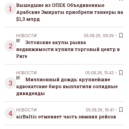
Вышедшие из ОПЕК Объединенные
1
Арабские Эмираты приобрели танкеры на
$1,3 млрд
НОВОСТИ
05.08.26, 09:29
Эстонские акулы рынка
2
недвижимости купили торговый центр в
Риге
НОВОСТИ
05.08.26, 15:43
Миллионный дождь: крупнейшие
3
адвокатские бюро выплатили солидные
дивиденды
НОВОСТИ
05.08.26, 16:41
4
airBaltic отменяет часть зимних рейсов