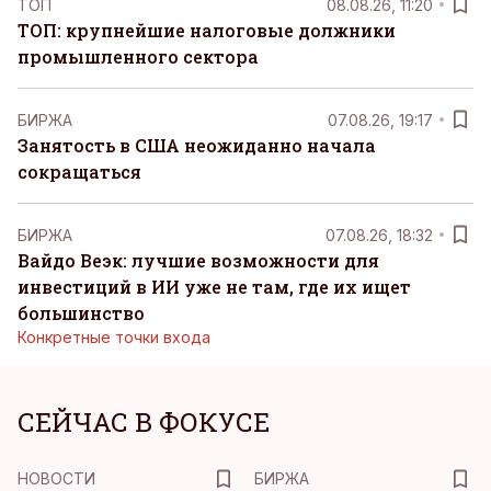
ТОП
08.08.26, 11:20
ТОП: крупнейшие налоговые должники
промышленного сектора
БИРЖА
07.08.26, 19:17
Занятость в США неожиданно начала
сокращаться
БИРЖА
07.08.26, 18:32
Вайдо Веэк: лучшие возможности для
инвестиций в ИИ уже не там, где их ищет
большинство
Конкретные точки входа
СЕЙЧАС В ФОКУСЕ
НОВОСТИ
БИРЖА