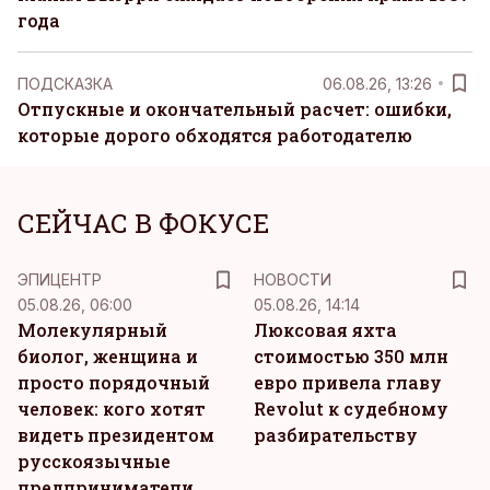
года
ПОДСКАЗКА
06.08.26, 13:26
Отпускные и окончательный расчет: ошибки,
которые дорого обходятся работодателю
СЕЙЧАС В ФОКУСЕ
ЭПИЦЕНТР
НОВОСТИ
05.08.26, 06:00
05.08.26, 14:14
Молекулярный
Люксовая яхта
биолог, женщина и
стоимостью 350 млн
просто порядочный
евро привела главу
человек: кого хотят
Revolut к судебному
видеть президентом
разбирательству
русскоязычные
предприниматели