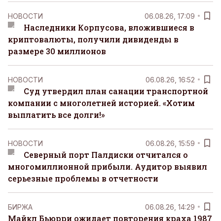
НОВОСТИ
06.08.26, 17:09
Наследники Корпусова, вложившиеся в
криптовалюты, получили дивиденды в
размере 30 миллионов
НОВОСТИ
06.08.26, 16:52
Суд утвердил план санации транспортной
компании с многолетней историей. «Хотим
выплатить все долги!»
НОВОСТИ
06.08.26, 15:59
Северный порт Палдиски отчитался о
многомиллионной прибыли. Аудитор выявил
серьезные проблемы в отчетности
БИРЖА
06.08.26, 14:29
Майкл Бьюрри ожидает повторения краха 1987