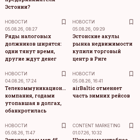
Эстонии?
НОВОСТИ
НОВОСТИ
05.08.26, 08:27
05.08.26, 09:29
Ряды налоговых
Эстонские акулы
должников ширятся:
рынка недвижимости
одни тянут время,
купили торговый
другие ждут денег
центр в Риге
НОВОСТИ
НОВОСТИ
04.08.26, 17:24
05.08.26, 16:41
Телекоммуникационная
airBaltic отменяет
компания, годами
часть зимних рейсов
утопавшая в долгах,
обанкротилась
KM
НОВОСТИ
CONTENT MARKETING
05.08.26, 11:47
01.07.26, 10:32
Эстония возьмет 45-
Широкомасштабное