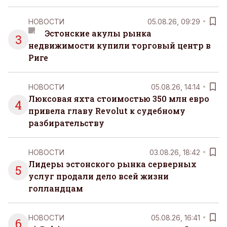
НОВОСТИ
05.08.26, 09:29
Эстонские акулы рынка
3
недвижимости купили торговый центр в
Риге
НОВОСТИ
05.08.26, 14:14
Люксовая яхта стоимостью 350 млн евро
4
привела главу Revolut к судебному
разбирательству
НОВОСТИ
03.08.26, 18:42
Лидеры эстонского рынка серверных
5
услуг продали дело всей жизни
голландцам
НОВОСТИ
05.08.26, 16:41
6