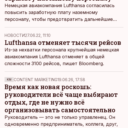
Немецкая авиакомпания Lufthansa согласилась
повысить заработную плату наземному
персоналу, чтобы предотвратить дальнейшие
забастовки, сообщает Bloomberg.
НОВОСТИ
27.06.22, 11:10
Lufthansa отменяет тысячи рейсов
Из-за нехватки персонала крупнейшая немецкая
авиакомпания Lufthansa отменяет в общей
сложности 3100 рейсов, пишет
Bloomberg
.
CONTENT MARKETING
19.06.26, 17:58
KM
Время как новая роскошь:
руководители всё чаще выбирают
отдых, где не нужно всё
организовывать самостоятельно
Руководитель — это не только управленец. Он
одновременно предприниматель, коллега, друг,