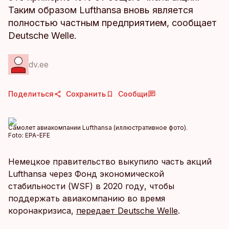
Таким образом Lufthansa вновь является
полностью частным предприятием, сообщает
Deutsche Welle.
dv.ee
Поделиться
Сохранить
Сообщи
Самолет авиакомпании Lufthansa (иллюстративное фото).
Foto:
EPA-EFE
Немецкое правительство выкупило часть акций
Lufthansa через Фонд экономической
стабильности (WSF) в 2020 году, чтобы
поддержать авиакомпанию во время
коронакризиса,
передает Deutsche Welle
.