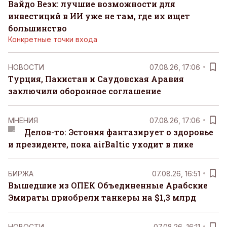
Вайдо Веэк: лучшие возможности для
инвестиций в ИИ уже не там, где их ищет
большинство
Конкретные точки входа
НОВОСТИ
07.08.26, 17:06
Турция, Пакистан и Саудовская Аравия
заключили оборонное соглашение
MНЕНИЯ
07.08.26, 17:06
Делов-то: Эстония фантазирует о здоровье
и президенте, пока airBaltic уходит в пике
БИРЖА
07.08.26, 16:51
Вышедшие из ОПЕК Объединенные Арабские
Эмираты приобрели танкеры на $1,3 млрд
НОВОСТИ
07.08.26, 16:11