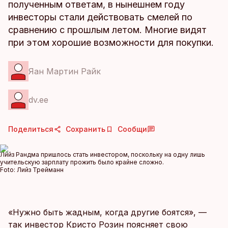
полученным ответам, в нынешнем году
инвесторы стали действовать смелей по
сравнению с прошлым летом. Многие видят
при этом хорошие возможности для покупки.
Яан Мартин Райк
dv.ee
Поделиться
Сохранить
Сообщи
Лийз Рандма пришлось стать инвестором, поскольку на одну лишь
учительскую зарплату прожить было крайне сложно.
Foto:
Лийз Трейманн
«Нужно быть жадным, когда другие боятся», —
так инвестор Кристо Розин поясняет свою