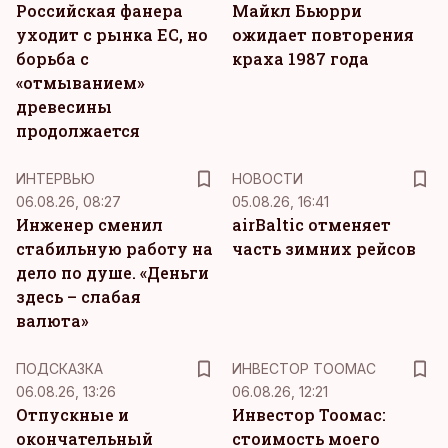
Российская фанера
Майкл Бьюрри
уходит с рынка ЕС, но
ожидает повторения
борьба с
краха 1987 года
«отмыванием»
древесины
продолжается
ИНТЕРВЬЮ
НОВОСТИ
06.08.26, 08:27
05.08.26, 16:41
Инженер сменил
airBaltic отменяет
стабильную работу на
часть зимних рейсов
дело по душе. «Деньги
здесь – слабая
валюта»
ПОДСКАЗКА
ИНВЕСТОР ТООМАС
06.08.26, 13:26
06.08.26, 12:21
Отпускные и
Инвестор Тоомас:
окончательный
стоимость моего