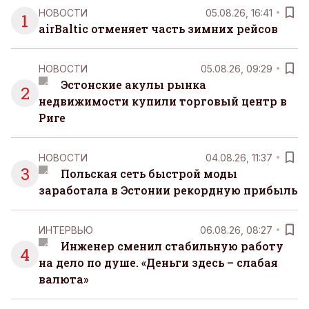
НОВОСТИ
05.08.26, 16:41
1
airBaltic отменяет часть зимних рейсов
НОВОСТИ
05.08.26, 09:29
Эстонские акулы рынка
2
недвижимости купили торговый центр в
Риге
НОВОСТИ
04.08.26, 11:37
3
Польская сеть быстрой моды
заработала в Эстонии рекордную прибыль
ИНТЕРВЬЮ
06.08.26, 08:27
Инженер сменил стабильную работу
4
на дело по душе. «Деньги здесь – слабая
валюта»