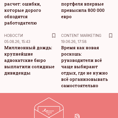
расчет: ошибки,
портфеля впервые
которые дорого
превысила 800 000
обходятся
евро
работодателю
KM
НОВОСТИ
CONTENT MARKETING
05.08.26, 15:43
19.06.26, 17:58
Миллионный дождь:
Время как новая
крупнейшие
роскошь:
адвокатские бюро
руководители всё
выплатили солидные
чаще выбирают
дивиденды
отдых, где не нужно
всё организовывать
самостоятельно