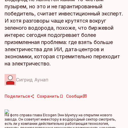
пузырем, но это и не гарантированный
победитель, считает инвестиционный эксперт.
И хотя разговоры чаще крутятся вокруг
зеленого водорода, похоже, что биржевой
интерес сегодня подогревает более
приземленная проблема: где взять больше
электричества для ИИ, дата‑центров и
экономики, которая стремительно переходит
на электричество.
Сигрид Аунап
Поделиться
Сохранить
Сообщи
На фото справа глава Elcogen Энн Ыунпуу на открытии нового
завода. Он советует инвестору в водородный сектор смотреть,
есть ли у компании действительно работающая технология,
клиенты, производственные мощности и возможность нарастить