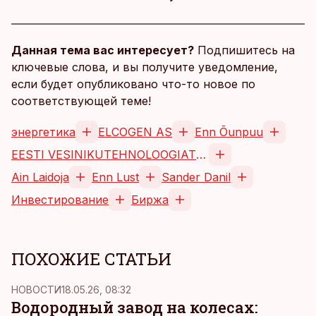
Данная тема вас интересует?
Подпишитесь на
ключевые слова, и вы получите уведомление,
если будет опубликовано что-то новое по
соответствующей теме!
энергетика
ELCOGEN AS
Enn Õunpuu
EESTI VESINIKUTEHNOLOOGIATE ÜHING MTÜ
Ain Laidoja
Enn Lust
Sander Danil
Инвестирование
Биржа
ПОХОЖИЕ СТАТЬИ
НОВОСТИ
18.05.26, 08:32
Водородный завод на колесах: