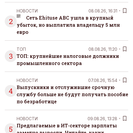
НОВОСТИ
08.08.26, 16:31
Сеть Ehituse ABC ушла в крупный
2
убыток, но выплатила владельцу 5 млн
евро
ТОП
08.08.26, 11:20
3
ТОП: крупнейшие налоговые должники
промышленного сектора
НОВОСТИ
07.08.26, 15:54
Выпускники и отслужившие срочную
4
службу больше не будут получать пособие
по безработице
НОВОСТИ
09.08.26, 13:28
Предлагаемые в ИТ-секторе зарплаты
5
заметно выросли. Читайте, каких