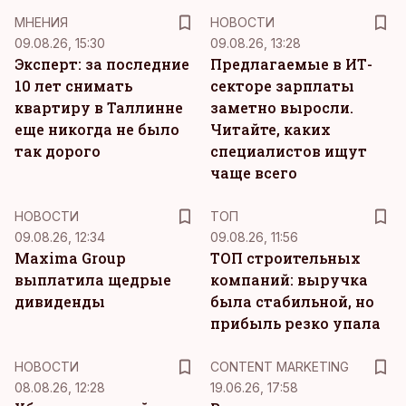
MНЕНИЯ
НОВОСТИ
09.08.26, 15:30
09.08.26, 13:28
Эксперт: за последние
Предлагаемые в ИТ-
10 лет снимать
секторе зарплаты
квартиру в Таллинне
заметно выросли.
еще никогда не было
Читайте, каких
так дорого
специалистов ищут
чаще всего
НОВОСТИ
ТОП
09.08.26, 12:34
09.08.26, 11:56
Maxima Group
ТОП строительных
выплатила щедрые
компаний: выручка
дивиденды
была стабильной, но
прибыль резко упала
KM
НОВОСТИ
CONTENT MARKETING
08.08.26, 12:28
19.06.26, 17:58