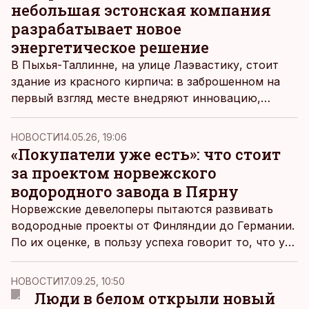
небольшая эстонская компания
разрабатывает новое
энергетическое решение
В Пыхья-Таллинне, на улице Лаэвастику, стоит
здание из красного кирпича: в заброшенном на
первый взгляд месте внедряют инновацию,
которая может позволить эффективно
производить и разливать в баллоны водород.
НОВОСТИ
14.05.26, 19:06
«Покупатели уже есть»: что стоит
за проектом норвежского
водородного завода в Пярну
Норвежские девелоперы пытаются развивать
водородные проекты от Финляндии до Германии.
По их оценке, в пользу успеха говорит то, что у
них уже есть предварительные соглашения о
продаже продукции.
НОВОСТИ
17.09.25, 10:50
Люди в белом открыли новый