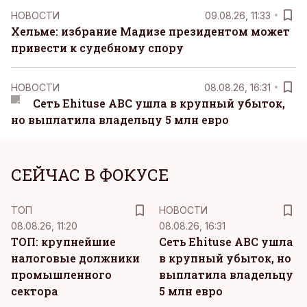
НОВОСТИ
09.08.26, 11:33
Хельме: избрание Мадизе президентом может
привести к судебному спору
НОВОСТИ
08.08.26, 16:31
Сеть Ehituse ABC ушла в крупный убыток,
но выплатила владельцу 5 млн евро
СЕЙЧАС В ФОКУСЕ
ТОП
НОВОСТИ
08.08.26, 11:20
08.08.26, 16:31
ТОП: крупнейшие
Сеть Ehituse ABC ушла
налоговые должники
в крупный убыток, но
промышленного
выплатила владельцу
сектора
5 млн евро