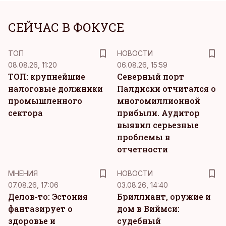
СЕЙЧАС В ФОКУСЕ
ТОП
НОВОСТИ
08.08.26, 11:20
06.08.26, 15:59
ТОП: крупнейшие
Северный порт
налоговые должники
Палдиски отчитался о
промышленного
многомиллионной
сектора
прибыли. Аудитор
выявил серьезные
проблемы в
отчетности
MНЕНИЯ
НОВОСТИ
07.08.26, 17:06
03.08.26, 14:40
Делов-то: Эстония
Бриллиант, оружие и
фантазирует о
дом в Виймси:
здоровье и
судебный