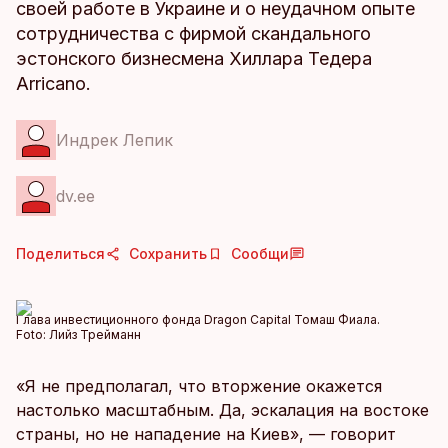
своей работе в Украине и о неудачном опыте
сотрудничества с фирмой скандального
эстонского бизнесмена Хиллара Тедера
Arricano.
Индрек Лепик
dv.ee
Поделиться
Сохранить
Сообщи
Глава инвестиционного фонда Dragon Capital Томаш Фиала.
Foto:
Лийз Трейманн
«Я не предполагал, что вторжение окажется
настолько масштабным. Да, эскалация на востоке
страны, но не нападение на Киев», — говорит