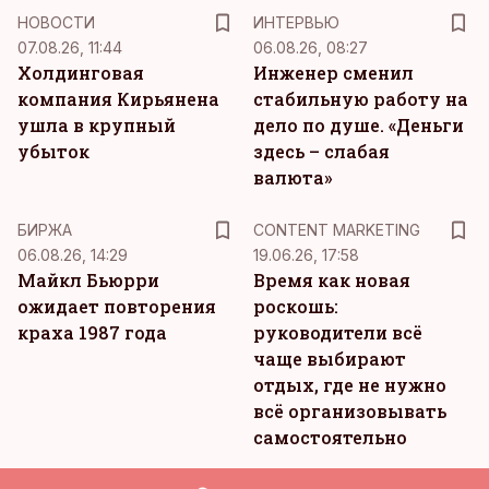
НОВОСТИ
ИНТЕРВЬЮ
07.08.26, 11:44
06.08.26, 08:27
Холдинговая
Инженер сменил
компания Кирьянена
стабильную работу на
ушла в крупный
дело по душе. «Деньги
убыток
здесь – слабая
валюта»
KM
БИРЖА
CONTENT MARKETING
06.08.26, 14:29
19.06.26, 17:58
Майкл Бьюрри
Время как новая
ожидает повторения
роскошь:
краха 1987 года
руководители всё
чаще выбирают
отдых, где не нужно
всё организовывать
самостоятельно