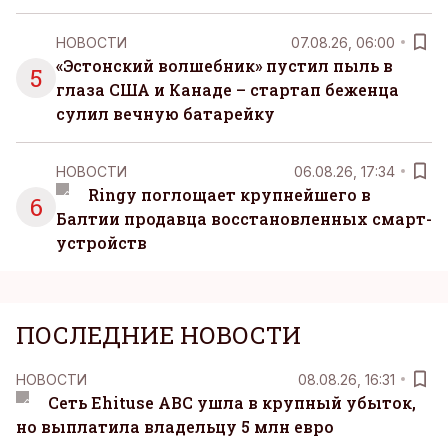
НОВОСТИ
07.08.26, 06:00
«Эстонский волшебник» пустил пыль в
5
глаза США и Канаде – стартап беженца
сулил вечную батарейку
НОВОСТИ
06.08.26, 17:34
Ringy поглощает крупнейшего в
6
Балтии продавца восстановленных смарт-
устройств
ПОСЛЕДНИЕ НОВОСТИ
НОВОСТИ
08.08.26, 16:31
Сеть Ehituse ABC ушла в крупный убыток,
но выплатила владельцу 5 млн евро