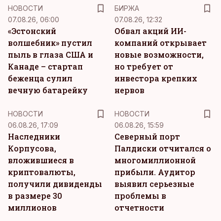
НОВОСТИ
БИРЖА
07.08.26, 06:00
07.08.26, 12:32
«Эстонский
Обвал акций ИИ-
волшебник» пустил
компаний открывает
пыль в глаза США и
новые возможности,
Канаде – стартап
но требует от
беженца сулил
инвестора крепких
вечную батарейку
нервов
НОВОСТИ
НОВОСТИ
06.08.26, 17:09
06.08.26, 15:59
Наследники
Северный порт
Корпусова,
Палдиски отчитался о
вложившиеся в
многомиллионной
криптовалюты,
прибыли. Аудитор
получили дивиденды
выявил серьезные
в размере 30
проблемы в
миллионов
отчетности