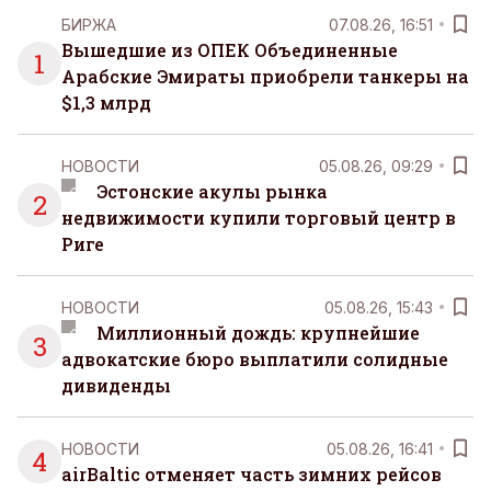
БИРЖА
07.08.26, 16:51
Вышедшие из ОПЕК Объединенные
1
Арабские Эмираты приобрели танкеры на
$1,3 млрд
НОВОСТИ
05.08.26, 09:29
Эстонские акулы рынка
2
недвижимости купили торговый центр в
Риге
НОВОСТИ
05.08.26, 15:43
Миллионный дождь: крупнейшие
3
адвокатские бюро выплатили солидные
дивиденды
НОВОСТИ
05.08.26, 16:41
4
airBaltic отменяет часть зимних рейсов