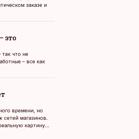
тическом заказе и
– это
 так что не
аботные – все как
ет
ного времени, но
 сетей магазинов.
 реальную картину