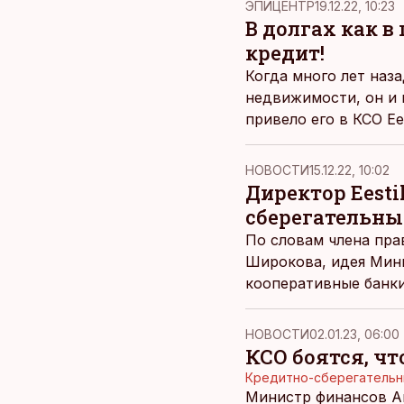
ЭПИЦЕНТР
19.12.22, 10:23
В долгах как в
кредит!
Когда много лет наза
недвижимости, он и 
привело его в КСО Ee
превратился в съемщ
крыши над головой.
НОВОСТИ
15.12.22, 10:02
Директор Eest
сберегательны
По словам члена пра
Широкова, идея Мини
кооперативные банки
удастся выполнить в
НОВОСТИ
02.01.23, 06:00
КСО боятся, ч
Кредитно-сберегательн
Министр финансов А