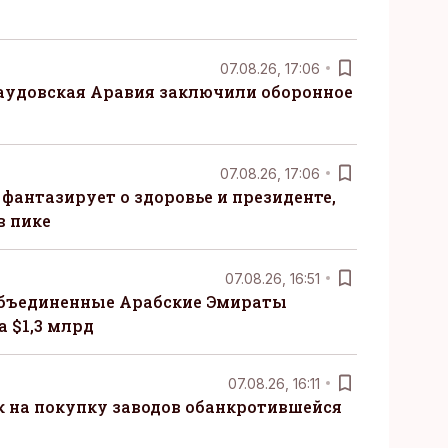
07.08.26, 17:06
Саудовская Аравия заключили оборонное
07.08.26, 17:06
 фантазирует о здоровье и президенте,
в пике
07.08.26, 16:51
бъединенные Арабские Эмираты
 $1,3 млрд
07.08.26, 16:11
к на покупку заводов обанкротившейся