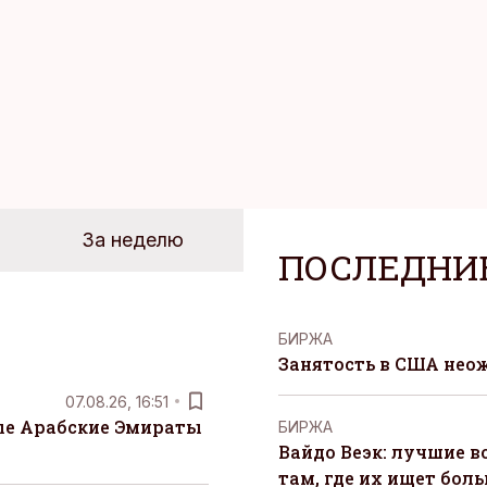
За неделю
ПОСЛЕДНИ
БИРЖА
Занятость в США нео
07.08.26, 16:51
е Арабские Эмираты
БИРЖА
Вайдо Веэк: лучшие в
там, где их ищет бол