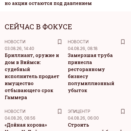
но акции остаются под давлением
СЕЙЧАС В ФОКУСЕ
НОВОСТИ
НОВОСТИ
03.08.26, 14:40
04.08.26, 08:18
Бриллиант, оружие и
Замерзшая труба
дом в Виймси:
принесла
судебный
ресторанному
исполнитель продает
бизнесу
имущество
полумиллионный
отбывающего срок
убыток
Гаммера
НОВОСТИ
ЭПИЦЕНТР
04.08.26, 08:56
04.08.26, 06:00
«Дойная корова»
Строить