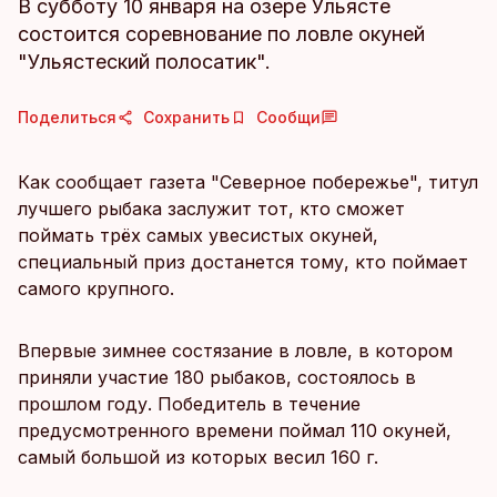
В субботу 10 января на озере Ульясте
состоится соревнование по ловле окуней
"Ульястеский полосатик".
Поделиться
Сохранить
Сообщи
Как сообщает газета "Северное побережье", титул
лучшего рыбака заслужит тот, кто сможет
поймать трёх самых увесистых окуней,
специальный приз достанется тому, кто поймает
самого крупного.
Впервые зимнее состязание в ловле, в котором
приняли участие 180 рыбаков, состоялось в
прошлом году. Победитель в течение
предусмотренного времени поймал 110 окуней,
самый большой из которых весил 160 г.