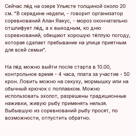
Сейчас лёд на озере Ульясте толщиной около 20
см. "В середине недели, - говорит организатор
соревнований Алан Яакус, - мороз окончательно
отшлифует лёд, а к выходным, ко дню
соревнований, обещают хорошую тёплую погоду,
которая сделает пребывание на улице приятным
для всей семьи".
На лёд можно выйти после старта в 10.00,
контрольное время - 4 часа, плата за участие - 50
крон. Ловить можно на секуху, мормышку или на
обычный крючок с поплавком. Можно
использовать эхолот, разрешены традиционные
наживки, живую рыбу применять нельзя.
Выбывшую из соревнований рыбу просят, по
возможности, отпустить обратно.