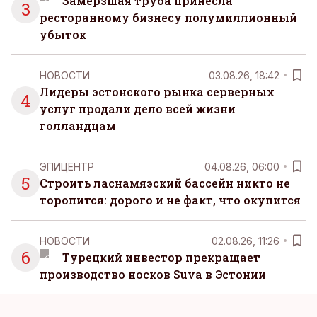
Замерзшая труба принесла
3
ресторанному бизнесу полумиллионный
убыток
НОВОСТИ
03.08.26, 18:42
Лидеры эстонского рынка серверных
4
услуг продали дело всей жизни
голландцам
ЭПИЦЕНТР
04.08.26, 06:00
5
Строить ласнамяэский бассейн никто не
торопится: дорого и не факт, что окупится
НОВОСТИ
02.08.26, 11:26
6
Турецкий инвестор прекращает
производство носков Suva в Эстонии