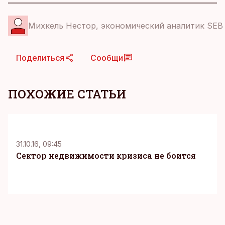
Михкель Нестор, экономический аналитик SEB
Поделиться
Сообщи
ПОХОЖИЕ СТАТЬИ
31.10.16, 09:45
Сектор недвижимости кризиса не боится