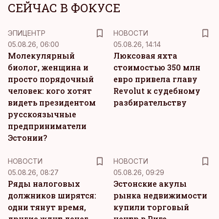
СЕЙЧАС В ФОКУСЕ
ЭПИЦЕНТР
НОВОСТИ
05.08.26, 06:00
05.08.26, 14:14
Молекулярный
Люксовая яхта
биолог, женщина и
стоимостью 350 млн
просто порядочный
евро привела главу
человек: кого хотят
Revolut к судебному
видеть президентом
разбирательству
русскоязычные
предприниматели
Эстонии?
НОВОСТИ
НОВОСТИ
05.08.26, 08:27
05.08.26, 09:29
Ряды налоговых
Эстонские акулы
должников ширятся:
рынка недвижимости
одни тянут время,
купили торговый
другие ждут денег
центр в Риге