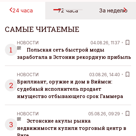
24 часа
72 часа
За неделю
САМЫЕ ЧИТАЕМЫЕ
НОВОСТИ
04.08.26, 11:37
1
Польская сеть быстрой моды
заработала в Эстонии рекордную прибыль
НОВОСТИ
03.08.26, 14:40
Бриллиант, оружие и дом в Виймси:
2
судебный исполнитель продает
имущество отбывающего срок Гаммера
НОВОСТИ
05.08.26, 09:29
Эстонские акулы рынка
3
недвижимости купили торговый центр в
Риге