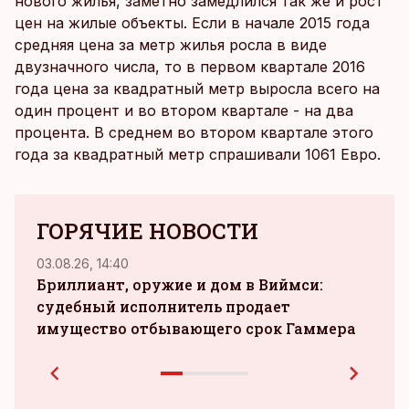
нового жилья, заметно замедлился так же и рост
цен на жилые объекты. Если в начале 2015 года
средняя цена за метр жилья росла в виде
двузначного числа, то в первом квартале 2016
года цена за квадратный метр выросла всего на
один процент и во втором квартале - на два
процента. В среднем во втором квартале этого
года за квадратный метр спрашивали 1061 Евро.
ГОРЯЧИЕ НОВОСТИ
03.08.26, 14:40
04.08.
Бриллиант, оружие и дом в Виймси:
судебный исполнитель продает
зара
имущество отбывающего срок Гаммера
при