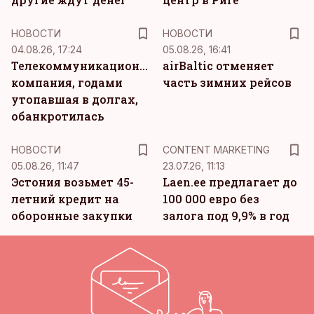
НОВОСТИ
НОВОСТИ
04.08.26, 17:24
05.08.26, 16:41
Телекоммуникационная
airBaltic отменяет
компания, годами
часть зимних рейсов
утопавшая в долгах,
обанкротилась
KM
НОВОСТИ
CONTENT MARKETING
05.08.26, 11:47
23.07.26, 11:13
Эстония возьмет 45-
Laen.ee предлагает до
летний кредит на
100 000 евро без
оборонные закупки
залога под 9,9% в год