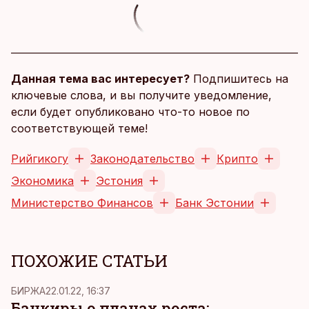
Данная тема вас интересует?
Подпишитесь на
ключевые слова, и вы получите уведомление,
если будет опубликовано что-то новое по
соответствующей теме!
Рийгикогу
Законодательство
Крипто
Экономика
Эстония
Министерство Финансов
Банк Эстонии
ПОХОЖИЕ СТАТЬИ
БИРЖА
22.01.22, 16:37
Банкиры о планах роста: