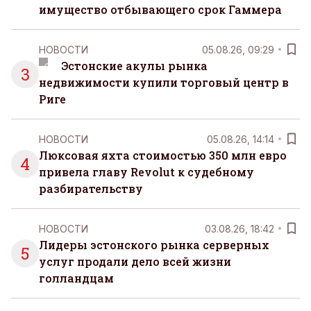
имущество отбывающего срок Гаммера
НОВОСТИ
05.08.26, 09:29
Эстонские акулы рынка
3
недвижимости купили торговый центр в
Риге
НОВОСТИ
05.08.26, 14:14
Люксовая яхта стоимостью 350 млн евро
4
привела главу Revolut к судебному
разбирательству
НОВОСТИ
03.08.26, 18:42
Лидеры эстонского рынка серверных
5
услуг продали дело всей жизни
голландцам