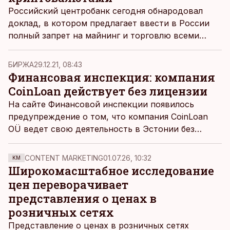
Российский центробанк сегодня обнародовал
доклад, в котором предлагает ввести в России
полный запрет на майнинг и торговлю всеми
криптовалютами, сообщает Bloomberg.
БИРЖА
29.12.21, 08:43
Финансовая инспекция: компания
CoinLoan действует без лицензии
На сайте Финансовой инспекции появилось
предупреждение о том, что компания CoinLoan
OÜ ведет свою деятельность в Эстонии без
надлежащей лицензии.
CONTENT MARKETING
01.07.26, 10:32
KM
Широкомасштабное исследование
цен переворачивает
представления о ценах в
розничных сетях
Представление о ценах в розничных сетях