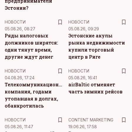
предприниматели
Эстонии?
НОВОСТИ
НОВОСТИ
05.08.26, 08:27
05.08.26, 09:29
Ряды налоговых
Эстонские акулы
должников ширятся:
рынка недвижимости
одни тянут время,
купили торговый
другие ждут денег
центр в Риге
НОВОСТИ
НОВОСТИ
04.08.26, 17:24
05.08.26, 16:41
Телекоммуникационная
airBaltic отменяет
компания, годами
часть зимних рейсов
утопавшая в долгах,
обанкротилась
KM
НОВОСТИ
CONTENT MARKETING
05.08.26, 11:47
19.06.26, 17:58