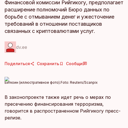
Финансовой комиссии Рийгикогу, предполагает
расширение полномочий Бюро данных по
борьбе с отмыванием денег и ужесточение
требований в отношении поставщиков
связанных с криптовалютами услуг.
dv.ee
Поделиться
Сохранить
Сообщи
Биткоин (иллюстративное фото).
Foto:
Reuters/Scanpix
В законопроекте также идет речь о мерах по
пресечению финансирования терроризма,
говорится в распространенном Рийгикогу пресс-
релизе.