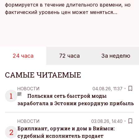
формируется в течение длительного времени, но
фактический уровень цен может меняться
быстрее, чем устоявшийся имидж сетей
магазинов. Масштабное исследование цен,
проведенное в апреле, проливает свет на
реальную картину уровня цен в крупнейших
розничных сетях Эстонии.
24 часа
72 часа
За неделю
САМЫЕ ЧИТАЕМЫЕ
НОВОСТИ
04.08.26, 11:37
1
Польская сеть быстрой моды
заработала в Эстонии рекордную прибыль
НОВОСТИ
03.08.26, 14:40
Бриллиант, оружие и дом в Виймси:
2
судебный исполнитель продает