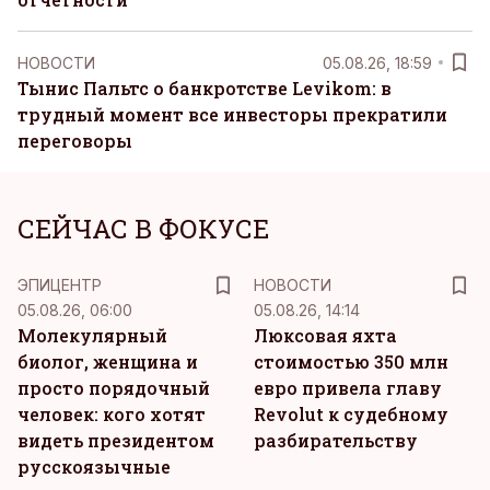
НОВОСТИ
05.08.26, 18:59
Тынис Пальтс о банкротстве Levikom: в
трудный момент все инвесторы прекратили
переговоры
СЕЙЧАС В ФОКУСЕ
ЭПИЦЕНТР
НОВОСТИ
05.08.26, 06:00
05.08.26, 14:14
Молекулярный
Люксовая яхта
биолог, женщина и
стоимостью 350 млн
просто порядочный
евро привела главу
человек: кого хотят
Revolut к судебному
видеть президентом
разбирательству
русскоязычные