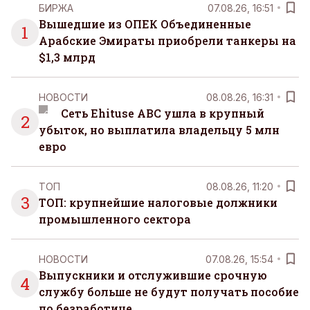
БИРЖА
07.08.26, 16:51
Вышедшие из ОПЕК Объединенные
1
Арабские Эмираты приобрели танкеры на
$1,3 млрд
НОВОСТИ
08.08.26, 16:31
Сеть Ehituse ABC ушла в крупный
2
убыток, но выплатила владельцу 5 млн
евро
ТОП
08.08.26, 11:20
3
ТОП: крупнейшие налоговые должники
промышленного сектора
НОВОСТИ
07.08.26, 15:54
Выпускники и отслужившие срочную
4
службу больше не будут получать пособие
по безработице