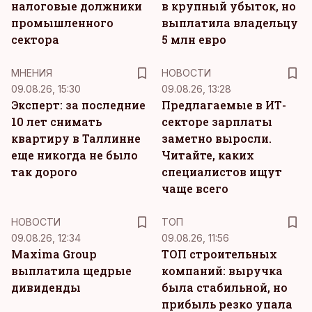
налоговые должники
в крупный убыток, но
промышленного
выплатила владельцу
сектора
5 млн евро
MНЕНИЯ
НОВОСТИ
09.08.26, 15:30
09.08.26, 13:28
Эксперт: за последние
Предлагаемые в ИТ-
10 лет снимать
секторе зарплаты
квартиру в Таллинне
заметно выросли.
еще никогда не было
Читайте, каких
так дорого
специалистов ищут
чаще всего
НОВОСТИ
ТОП
09.08.26, 12:34
09.08.26, 11:56
Maxima Group
ТОП строительных
выплатила щедрые
компаний: выручка
дивиденды
была стабильной, но
прибыль резко упала