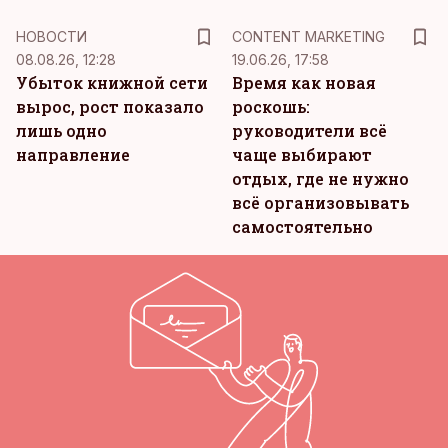
KM
НОВОСТИ
CONTENT MARKETING
08.08.26, 12:28
19.06.26, 17:58
Убыток книжной сети
Время как новая
вырос, рост показало
роскошь:
лишь одно
руководители всё
направление
чаще выбирают
отдых, где не нужно
всё организовывать
самостоятельно