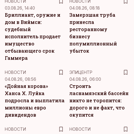
НОВОСТИ
НОВОСТИ
03.08.26, 14:40
04.08.26, 08:18
Бриллиант, оружие и
Замерзшая труба
дом в Виймси:
принесла
судебный
ресторанному
исполнитель продает
бизнесу
имущество
полумиллионный
отбывающего срок
убыток
Гаммера
НОВОСТИ
ЭПИЦЕНТР
04.08.26, 08:56
04.08.26, 06:00
«Дойная корова»
Строить
Ханса Х. Луйка
ласнамяэский бассейн
подросла и выплатила
никто не торопится:
миллионы евро
дорого и не факт, что
дивидендов
окупится
НОВОСТИ
НОВОСТИ