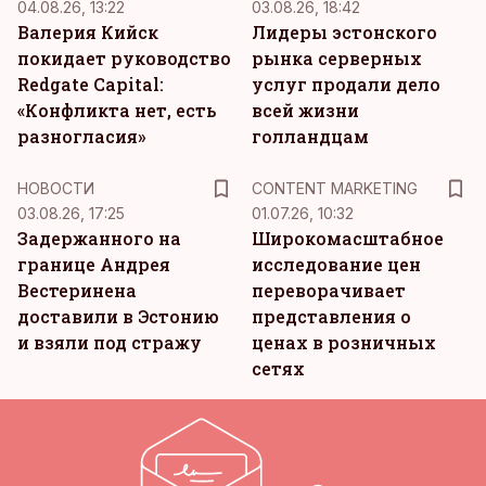
04.08.26, 13:22
03.08.26, 18:42
Валерия Кийск
Лидеры эстонского
покидает руководство
рынка серверных
Redgate Capital:
услуг продали дело
«Конфликта нет, есть
всей жизни
разногласия»
голландцам
KM
НОВОСТИ
CONTENT MARKETING
03.08.26, 17:25
01.07.26, 10:32
Задержанного на
Широкомасштабное
границе Андрея
исследование цен
Вестеринена
переворачивает
доставили в Эстонию
представления о
и взяли под стражу
ценах в розничных
сетях