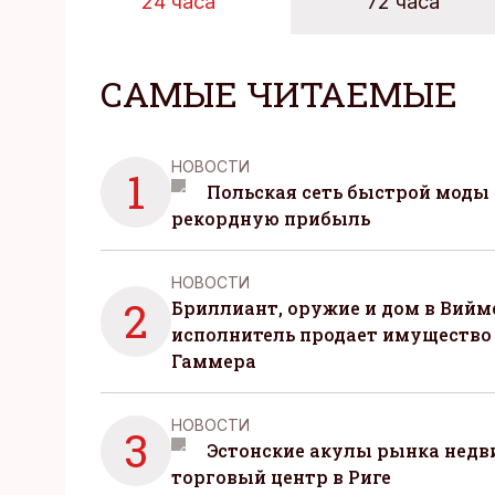
24 часа
72 часа
САМЫЕ ЧИТАЕМЫЕ
НОВОСТИ
1
Польская сеть быстрой моды 
рекордную прибыль
НОВОСТИ
2
Бриллиант, оружие и дом в Вийм
исполнитель продает имущество
Гаммера
НОВОСТИ
3
Эстонские акулы рынка нед
торговый центр в Риге