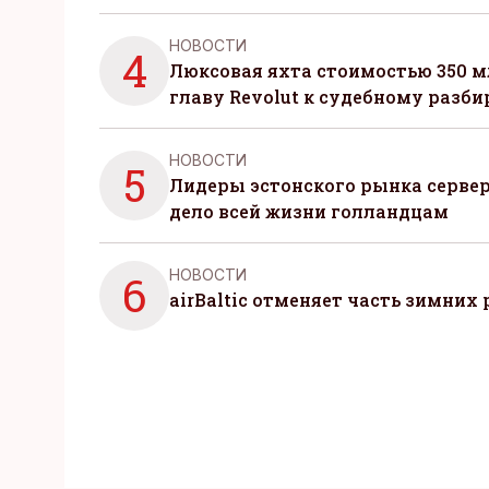
НОВОСТИ
4
Люксовая яхта стоимостью 350 м
главу Revolut к судебному разби
НОВОСТИ
5
Лидеры эстонского рынка серве
дело всей жизни голландцам
НОВОСТИ
6
airBaltic отменяет часть зимних 