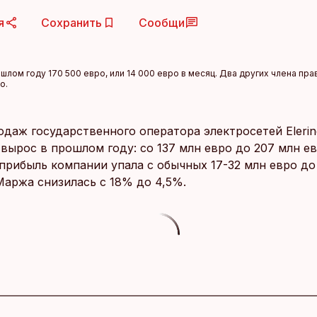
я
Сохранить
Сообщи
рошлом году 170 500 евро, или 14 000 евро в месяц. Два других члена п
о.
одаж государственного оператора электросетей Elerin
вырос в прошлом году: со 137 млн евро до 207 млн е
 прибыль компании упала с обычных 17-32 млн евро до
Маржа снизилась с 18% до 4,5%.