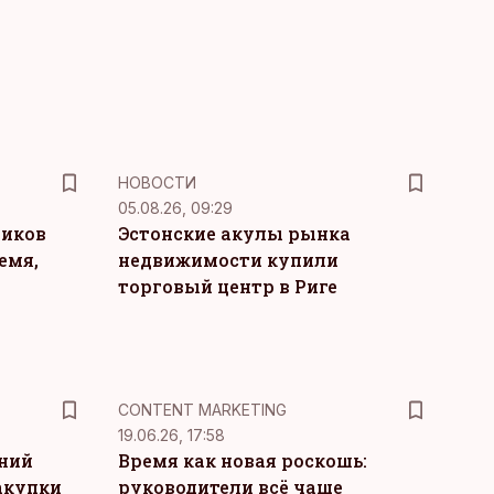
НОВОСТИ
05.08.26, 09:29
ников
Эстонские акулы рынка
емя,
недвижимости купили
торговый центр в Риге
KM
CONTENT MARKETING
19.06.26, 17:58
тний
Время как новая роскошь:
акупки
руководители всё чаще