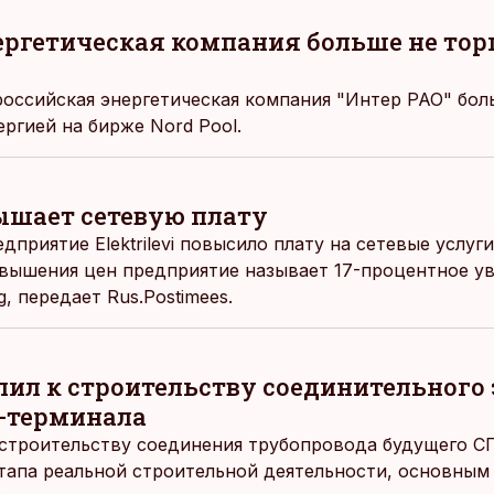
ергетическая компания больше не тор
российская энергетическая компания "Интер РАО" бо
ргией на бирже Nord Pool.
вышает сетевую плату
едприятие Elektrilevi повысило плату на сетевые услуг
вышения цен предприятие называет 17-процентное у
ng, передает
Rus.Postimees.
упил к строительству соединительного
-терминала
к строительству соединения трубопровода будущего С
тапа реальной строительной деятельности, основны