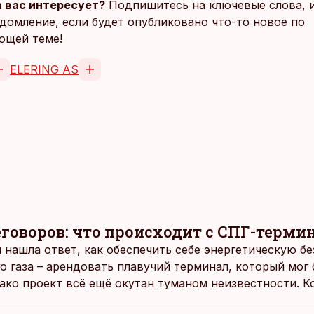
 вас интересует?
Подпишитесь на ключевые слова, 
домление, если будет опубликовано что-то новое по
ющей теме!
ELERING AS
говоров: что происходит с СПГ-терми
я нашла ответ, как обеспечить себе энергетическую б
о газа – арендовать плавучий терминал, который мог 
ако проект всё ещё окутан туманом неизвестности. К
 переговорах.