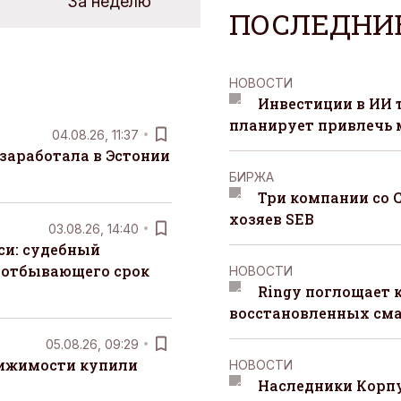
За неделю
ПОСЛЕДНИ
НОВОСТИ
Инвестиции в ИИ 
планирует привлечь
04.08.26, 11:37
заработала в Эстонии
БИРЖА
Три компании со 
хозяев SEB
03.08.26, 14:40
си: судебный
 отбывающего срок
НОВОСТИ
Ringy поглощает 
восстановленных сма
05.08.26, 09:29
вижимости купили
НОВОСТИ
Наследники Корпу