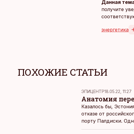
Данная тема
получите уве
соответству
энергетика
ПОХОЖИЕ СТАТЬИ
ЭПИЦЕНТР
18.05.22, 11:27
Анатомия пере
Казалось бы, Эстони
отказе от российског
порту Палдиски. Одн
государство увязли в