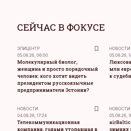
СЕЙЧАС В ФОКУСЕ
ЭПИЦЕНТР
НОВОСТИ
05.08.26, 06:00
05.08.26, 1
Молекулярный биолог,
Люксова
женщина и просто порядочный
млн евр
человек: кого хотят видеть
к судеб
президентом русскоязычные
предприниматели Эстонии?
НОВОСТИ
НОВОСТИ
04.08.26, 17:24
05.08.26, 1
Телекоммуникационная
airBalti
компания, годами утопавшая в
зимних 