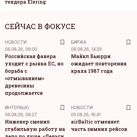
тендера Elering
СЕЙЧАС В ФОКУСЕ
НОВОСТИ
БИРЖА
06.08.26, 06:00
06.08.26, 14:29
Российская фанера
Майкл Бьюрри
уходит с рынка ЕС, но
ожидает повторения
борьба с
краха 1987 года
«отмыванием»
древесины
продолжается
ИНТЕРВЬЮ
НОВОСТИ
06.08.26, 08:27
05.08.26, 16:41
Инженер сменил
airBaltic отменяет
стабильную работу на
часть зимних рейсов
дело по душе. «Деньги