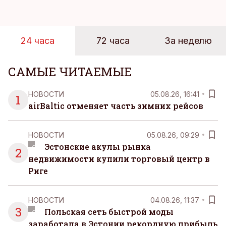
предприниматель знаете, что смелость города
берет, и без долгих раздумий бросаетесь в воду.
24 часа
72 часа
За неделю
САМЫЕ ЧИТАЕМЫЕ
НОВОСТИ
05.08.26, 16:41
1
airBaltic отменяет часть зимних рейсов
НОВОСТИ
05.08.26, 09:29
Эстонские акулы рынка
2
недвижимости купили торговый центр в
Риге
НОВОСТИ
04.08.26, 11:37
3
Польская сеть быстрой моды
заработала в Эстонии рекордную прибыль