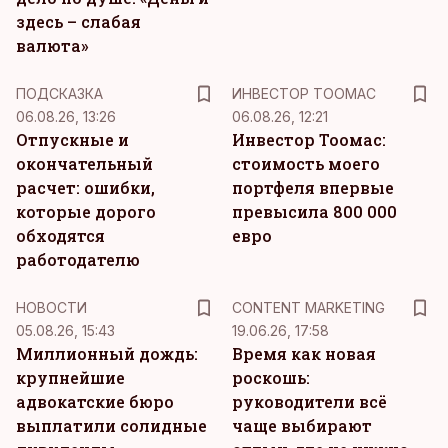
здесь – слабая
валюта»
ПОДСКАЗКА
ИНВЕСТОР ТООМАС
06.08.26, 13:26
06.08.26, 12:21
Отпускные и
Инвестор Тоомас:
окончательный
стоимость моего
расчет: ошибки,
портфеля впервые
которые дорого
превысила 800 000
обходятся
евро
работодателю
KM
НОВОСТИ
CONTENT MARKETING
05.08.26, 15:43
19.06.26, 17:58
Миллионный дождь:
Время как новая
крупнейшие
роскошь:
адвокатские бюро
руководители всё
выплатили солидные
чаще выбирают