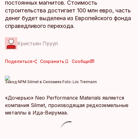
постоянных магнитов. Стоимость
строительства достигает 100 млн евро, часть
денег будет выделена из Европейского фонда
справедливого перехода.
Кристьян Пруул
Поделиться
Сохранить
Сообщи
Завод NPM Silmet в Силламяэ.
Foto:
Liis Treimann
«Дочерью» Neo Performance Materials является
компания Silmet, производящая редкоземельные
металлы в Ида-Вирумаа.