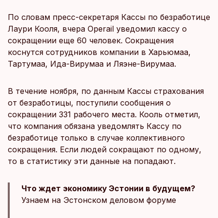
По словам пресс-секретаря Кассы по безработице
Лаури Кооля, вчера Operail уведомил кассу о
сокращении еще 60 человек. Сокращения
коснутся сотрудников компании в Харьюмаа,
Тартумаа, Ида-Вирумаа и Ляэне-Вирумаа.
В течение ноября, по данным Кассы страхования
от безработицы, поступили сообщения о
сокращении 331 рабочего места. Кооль отметил,
что компания обязана уведомлять Кассу по
безработице только в случае коллективного
сокращения. Если людей сокращают по одному,
то в статистику эти данные на попадают.
Что ждет экономику Эстонии в будущем?
Узнаем на Эстонском деловом форуме