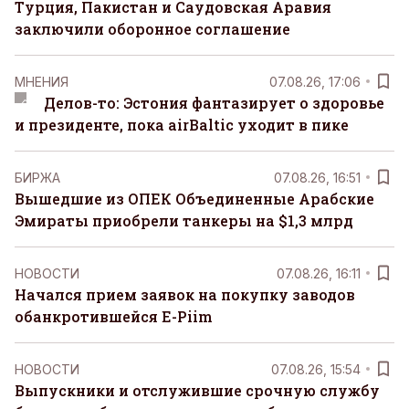
Турция, Пакистан и Саудовская Аравия
заключили оборонное соглашение
MНЕНИЯ
07.08.26, 17:06
Делов-то: Эстония фантазирует о здоровье
и президенте, пока airBaltic уходит в пике
БИРЖА
07.08.26, 16:51
Вышедшие из ОПЕК Объединенные Арабские
Эмираты приобрели танкеры на $1,3 млрд
НОВОСТИ
07.08.26, 16:11
Начался прием заявок на покупку заводов
обанкротившейся E-Piim
НОВОСТИ
07.08.26, 15:54
Выпускники и отслужившие срочную службу