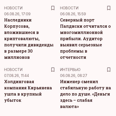
НОВОСТИ
НОВОСТИ
06.08.26, 17:09
06.08.26, 15:59
Наследники
Северный порт
Корпусова,
Палдиски отчитался о
вложившиеся в
многомиллионной
криптовалюты,
прибыли. Аудитор
получили дивиденды
выявил серьезные
в размере 30
проблемы в
миллионов
отчетности
НОВОСТИ
ИНТЕРВЬЮ
07.08.26, 11:44
06.08.26, 08:27
Холдинговая
Инженер сменил
компания Кирьянена
стабильную работу на
ушла в крупный
дело по душе. «Деньги
убыток
здесь – слабая
валюта»
KM