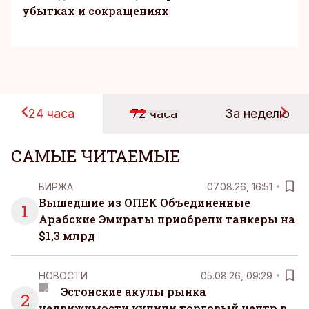
убытках и сокращениях
24 часа
72 часа
За неделю
САМЫЕ ЧИТАЕМЫЕ
БИРЖА
07.08.26, 16:51
Вышедшие из ОПЕК Объединенные
1
Арабские Эмираты приобрели танкеры на
$1,3 млрд
НОВОСТИ
05.08.26, 09:29
Эстонские акулы рынка
2
недвижимости купили торговый центр в