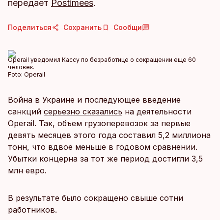
передает
Postimees
.
Поделиться
Сохранить
Сообщи
Operail уведомил Кассу по безработице о сокращении еще 60
человек.
Foto:
Operail
Война в Украине и последующее введение
санкций
серьезно сказались
на деятельности
Operail. Так, объем грузоперевозок за первые
девять месяцев этого года составил 5,2 миллиона
тонн, что вдвое меньше в годовом сравнении.
Убытки концерна за тот же период достигли 3,5
млн евро.
В результате было сокращено свыше сотни
работников.