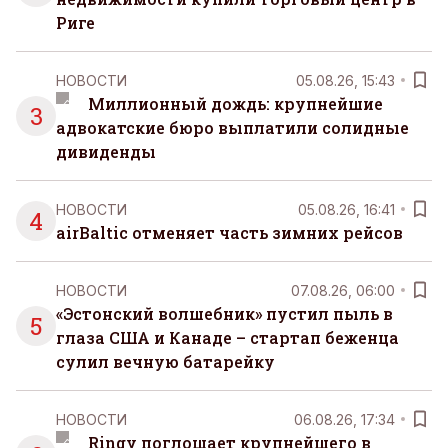
Риге
НОВОСТИ
05.08.26, 15:43
Миллионный дождь: крупнейшие
3
адвокатские бюро выплатили солидные
дивиденды
НОВОСТИ
05.08.26, 16:41
4
airBaltic отменяет часть зимних рейсов
НОВОСТИ
07.08.26, 06:00
«Эстонский волшебник» пустил пыль в
5
глаза США и Канаде – стартап беженца
сулил вечную батарейку
НОВОСТИ
06.08.26, 17:34
Ringy поглощает крупнейшего в