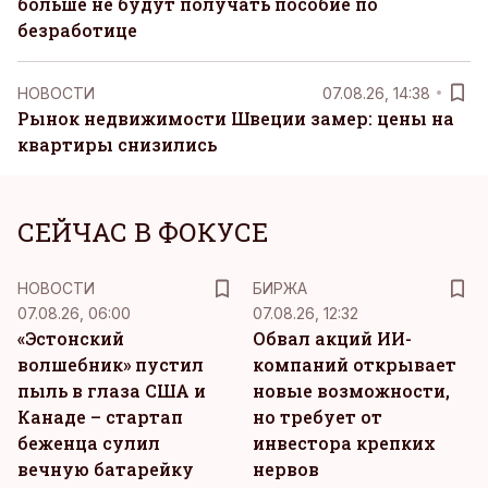
больше не будут получать пособие по
безработице
НОВОСТИ
07.08.26, 14:38
Рынок недвижимости Швеции замер: цены на
квартиры снизились
СЕЙЧАС В ФОКУСЕ
НОВОСТИ
БИРЖА
07.08.26, 06:00
07.08.26, 12:32
«Эстонский
Обвал акций ИИ-
волшебник» пустил
компаний открывает
пыль в глаза США и
новые возможности,
Канаде – стартап
но требует от
беженца сулил
инвестора крепких
вечную батарейку
нервов