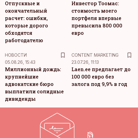
Отпускные и
Инвестор Тоомас:
окончательный
стоимость моего
расчет: ошибки,
портфеля впервые
которые дорого
превысила 800 000
обходятся
евро
работодателю
KM
НОВОСТИ
CONTENT MARKETING
05.08.26, 15:43
23.07.26, 11:13
Миллионный дождь:
Laen.ee предлагает до
крупнейшие
100 000 евро без
адвокатские бюро
залога под 9,9% в год
выплатили солидные
дивиденды