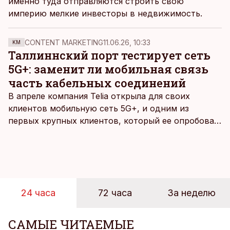
именно туда отправляются строить свою
империю мелкие инвесторы в недвижимость.
CONTENT MARKETING
11.06.26, 10:33
KM
Таллиннский порт тестирует сеть
5G+: заменит ли мобильная связь
часть кабельных соединений
В апреле компания Telia открыла для своих
клиентов мобильную сеть 5G+, и одним из
первых крупных клиентов, который ее опробовал,
стал Таллиннский порт, который тестировал
новую технологию в условиях портовой
инфраструктуры.
24 часа
72 часа
За неделю
САМЫЕ ЧИТАЕМЫЕ