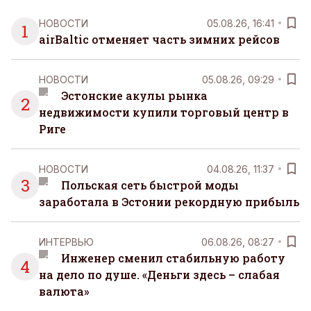
НОВОСТИ
05.08.26, 16:41
1
airBaltic отменяет часть зимних рейсов
НОВОСТИ
05.08.26, 09:29
Эстонские акулы рынка
2
недвижимости купили торговый центр в
Риге
НОВОСТИ
04.08.26, 11:37
3
Польская сеть быстрой моды
заработала в Эстонии рекордную прибыль
ИНТЕРВЬЮ
06.08.26, 08:27
Инженер сменил стабильную работу
4
на дело по душе. «Деньги здесь – слабая
валюта»