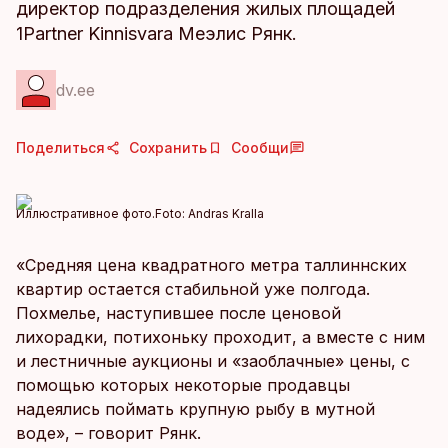
директор подразделения жилых площадей
1Partner Kinnisvara Меэлис Рянк.
dv.ee
Поделиться
Сохранить
Сообщи
Иллюстративное фото.
Foto:
Andras Kralla
«Средняя цена квадратного метра таллиннских
квартир остается стабильной уже полгода.
Похмелье, наступившее после ценовой
лихорадки, потихоньку проходит, а вместе с ним
и лестничные аукционы и «заоблачные» цены, с
помощью которых некоторые продавцы
надеялись поймать крупную рыбу в мутной
воде», – говорит Рянк.