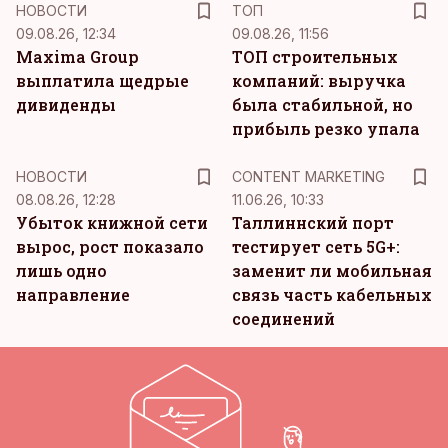
НОВОСТИ
ТОП
09.08.26, 12:34
09.08.26, 11:56
Maxima Group
ТОП строительных
выплатила щедрые
компаний: выручка
дивиденды
была стабильной, но
прибыль резко упала
KM
НОВОСТИ
CONTENT MARKETING
08.08.26, 12:28
11.06.26, 10:33
Убыток книжной сети
Таллиннский порт
вырос, рост показало
тестирует сеть 5G+:
лишь одно
заменит ли мобильная
направление
связь часть кабельных
соединений