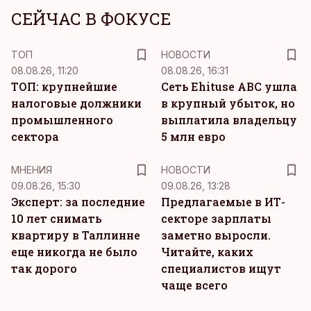
СЕЙЧАС В ФОКУСЕ
ТОП
НОВОСТИ
08.08.26, 11:20
08.08.26, 16:31
ТОП: крупнейшие
Сеть Ehituse ABC ушла
налоговые должники
в крупный убыток, но
промышленного
выплатила владельцу
сектора
5 млн евро
MНЕНИЯ
НОВОСТИ
09.08.26, 15:30
09.08.26, 13:28
Эксперт: за последние
Предлагаемые в ИТ-
10 лет снимать
секторе зарплаты
квартиру в Таллинне
заметно выросли.
еще никогда не было
Читайте, каких
так дорого
специалистов ищут
чаще всего