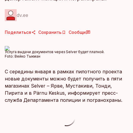
dv.ee
Поделиться
Сохранить
Сообщи
Услуга выдачи документов через Selver будет платной.
Foto:
Вейко Тыкман
С середины января в рамках пилотного проекта
новые документы можно будет получить в пяти
магазинах Selver – Ярве, Мустакиви, Тонди,
Пирита и в Pärnu Keskus, информирует пресс-
служба Департамента полиции и погранохраны.