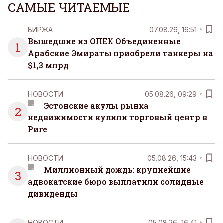
САМЫЕ ЧИТАЕМЫЕ
БИРЖА
07.08.26, 16:51
Вышедшие из ОПЕК Объединенные
1
Арабские Эмираты приобрели танкеры на
$1,3 млрд
НОВОСТИ
05.08.26, 09:29
Эстонские акулы рынка
2
недвижимости купили торговый центр в
Риге
НОВОСТИ
05.08.26, 15:43
Миллионный дождь: крупнейшие
3
адвокатские бюро выплатили солидные
дивиденды
НОВОСТИ
05.08.26, 16:41