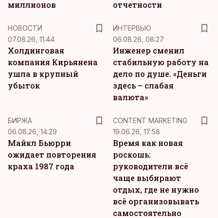
миллионов
отчетности
НОВОСТИ
ИНТЕРВЬЮ
07.08.26, 11:44
06.08.26, 08:27
Холдинговая
Инженер сменил
компания Кирьянена
стабильную работу на
ушла в крупный
дело по душе. «Деньги
убыток
здесь – слабая
валюта»
KM
БИРЖА
CONTENT MARKETING
06.08.26, 14:29
19.06.26, 17:58
Майкл Бьюрри
Время как новая
ожидает повторения
роскошь:
краха 1987 года
руководители всё
чаще выбирают
отдых, где не нужно
всё организовывать
самостоятельно