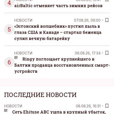
4
airBaltic отменяет часть зимних рейсов
НОВОСТИ
07.08.26, 06:00
«Эстонский волшебник» пустил пыль в
5
глаза США и Канаде – стартап беженца
сулил вечную батарейку
НОВОСТИ
06.08.26, 17:34
Ringy поглощает крупнейшего в
6
Балтии продавца восстановленных смарт-
устройств
ПОСЛЕДНИЕ НОВОСТИ
НОВОСТИ
08.08.26, 16:31
Сеть Ehituse ABC ушла в крупный убыток,