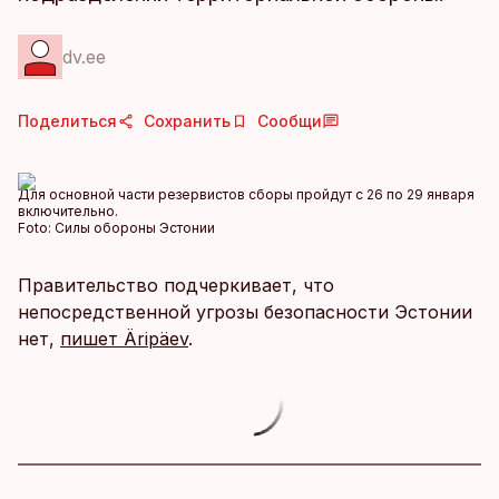
dv.ee
Поделиться
Сохранить
Сообщи
Для основной части резервистов сборы пройдут с 26 по 29 января
включительно.
Foto:
Силы обороны Эстонии
Правительство подчеркивает, что
непосредственной угрозы безопасности Эстонии
нет,
пишет Äripäev
.