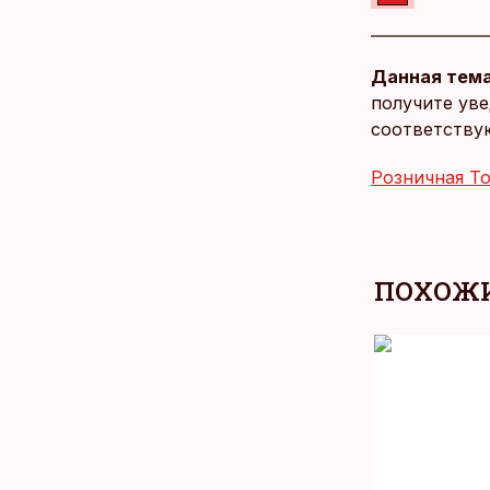
Данная тема
получите уве
соответству
Розничная Т
ПОХОЖИ