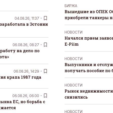
БИРЖА
Вышедшие из ОПЕК О
приобрели танкеры на
04.08.26, 11:37
заработала в Эстонии
НОВОСТИ
Начался прием заяво
E-Piim
06.08.26, 08:27
работу на дело по
юта»
НОВОСТИ
Выпускники и отслуж
получать пособие по 
06.08.26, 14:29
я краха 1987 года
НОВОСТИ
Рынок недвижимости 
06.08.26, 06:00
снизились
ынка ЕС, но борьба с
лжается
НОВОСТИ