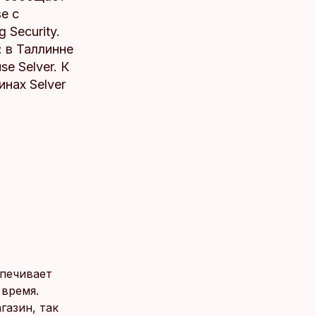
е с
 Security.
 в Таллинне
use Selver. К
нах Selver
спечивает
 время.
газин, так