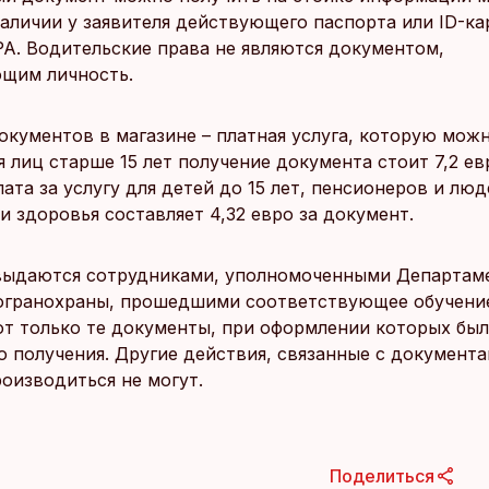
наличии у заявителя действующего паспорта или ID-ка
A. Водительские права не являются документом,
щим личность.
окументов в магазине – платная услуга, которую мож
я лиц старше 15 лет получение документа стоит 7,2 ев
ата за услугу для детей до 15 лет, пенсионеров и люд
 здоровья составляет 4,32 евро за документ.
выдаются сотрудниками, уполномоченными Департам
огранохраны, прошедшими соответствующее обучени
ют только те документы, при оформлении которых был
о получения. Другие действия, связанные с документа
роизводиться не могут.
Поделиться