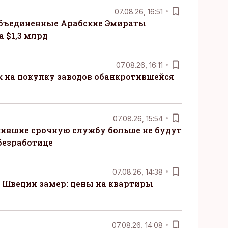
07.08.26, 16:51
бъединенные Арабские Эмираты
 $1,3 млрд
07.08.26, 16:11
к на покупку заводов обанкротившейся
07.08.26, 15:54
ившие срочную службу больше не будут
безработице
07.08.26, 14:38
Швеции замер: цены на квартиры
07.08.26, 14:08