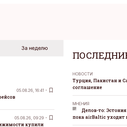
За неделю
ПОСЛЕДНИ
НОВОСТИ
Турция, Пакистан и 
соглашение
05.08.26, 16:41
рейсов
MНЕНИЯ
Делов-то: Эстония
пока airBaltic уходит 
05.08.26, 09:29
вижимости купили