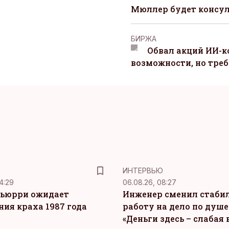
Мюллер будет консул
БИРЖА
Обвал акций ИИ-
возможности, но треб
ИНТЕРВЬЮ
4:29
06.08.26, 08:27
ьюрри ожидает
Инженер сменил стаби
ния краха 1987 года
работу на дело по душе
«Деньги здесь – слабая