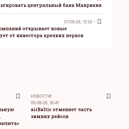
ьтировать центральный банк Маврикия
07.08.26, 12:32
компаний открывает новые
ует от инвестора крепких нервов
НОВОСТИ
05.08.26, 16:41
льную
airBaltic отменяет часть
.
зимних рейсов
 валюта»