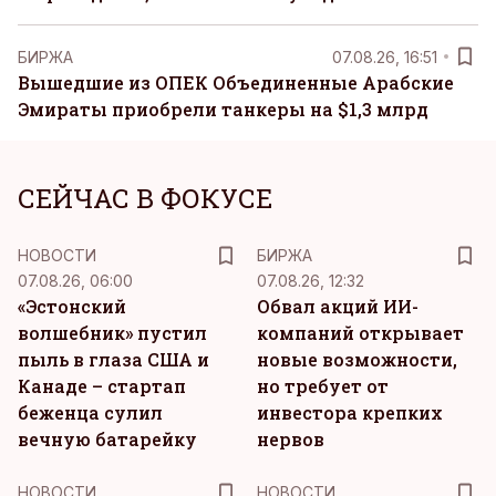
БИРЖА
07.08.26, 16:51
Вышедшие из ОПЕК Объединенные Арабские
Эмираты приобрели танкеры на $1,3 млрд
СЕЙЧАС В ФОКУСЕ
НОВОСТИ
БИРЖА
07.08.26, 06:00
07.08.26, 12:32
«Эстонский
Обвал акций ИИ-
волшебник» пустил
компаний открывает
пыль в глаза США и
новые возможности,
Канаде – стартап
но требует от
беженца сулил
инвестора крепких
вечную батарейку
нервов
НОВОСТИ
НОВОСТИ