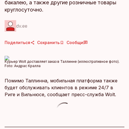
бакалею, а также другие розничные товары
круглосуточно.
dv.ee
Поделиться
Сохранить
Сообщи
Курьер Wolt доставляет заказ в Таллинне (иллюстративное фото).
Foto:
Андрас Кралла
Помимо Таллинна, мобильная платформа также
будет обслуживать клиентов в режиме 24/7 в
Риге и Вильнюсе, сообщает пресс-служба Wolt.