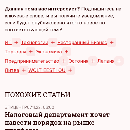
Данная тема вас интересует?
Подпишитесь на
ключевые слова, и вы получите уведомление,
если будет опубликовано что-то новое по
соответствующей теме!
ИТ
Технологии
Ресторанный Бизнес
Торговля
Экономика
Предпринимательство
Эстония
Латвия
Литва
WOLT EESTI OÜ
ПОХОЖИЕ СТАТЬИ
ЭПИЦЕНТР
07.11.22, 06:00
Налоговый департамент хочет
навести порядок на рынке