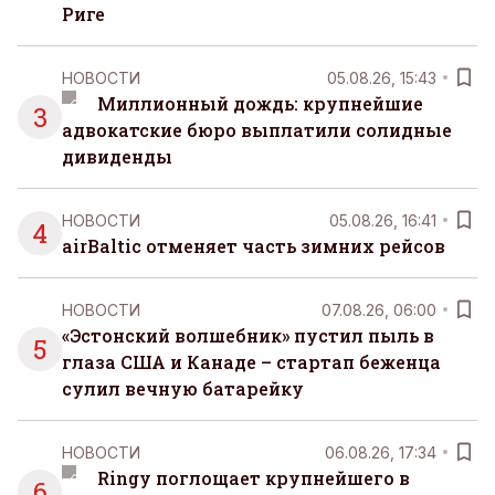
Риге
НОВОСТИ
05.08.26, 15:43
Миллионный дождь: крупнейшие
3
адвокатские бюро выплатили солидные
дивиденды
НОВОСТИ
05.08.26, 16:41
4
airBaltic отменяет часть зимних рейсов
НОВОСТИ
07.08.26, 06:00
«Эстонский волшебник» пустил пыль в
5
глаза США и Канаде – стартап беженца
сулил вечную батарейку
НОВОСТИ
06.08.26, 17:34
Ringy поглощает крупнейшего в
6