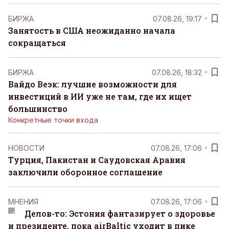
БИРЖА
07.08.26, 19:17
Занятость в США неожиданно начала
сокращаться
БИРЖА
07.08.26, 18:32
Вайдо Веэк: лучшие возможности для
инвестиций в ИИ уже не там, где их ищет
большинство
Конкретные точки входа
НОВОСТИ
07.08.26, 17:06
Турция, Пакистан и Саудовская Аравия
заключили оборонное соглашение
MНЕНИЯ
07.08.26, 17:06
Делов-то: Эстония фантазирует о здоровье
и президенте, пока airBaltic уходит в пике