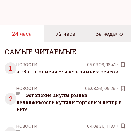
Рабочие дни наполнены решениями,
ответственностью, встречами и бесконечным
потоком информации, и даже в свободное время
эти роли часто продолжают сопровождать
24 часа
72 часа
За неделю
человека. Поэтому от отдыха все чаще ждут не
множества занятий или вариантов выбора. Все
чаще люди ищут возможность просто быть здесь
САМЫЕ ЧИТАЕМЫЕ
и сейчас — без необходимости все
организовывать, планировать и за все отвечать
НОВОСТИ
05.08.26, 16:41
1
самостоятельно.
airBaltic отменяет часть зимних рейсов
НОВОСТИ
05.08.26, 09:29
Эстонские акулы рынка
2
недвижимости купили торговый центр в
Риге
НОВОСТИ
04.08.26, 11:37