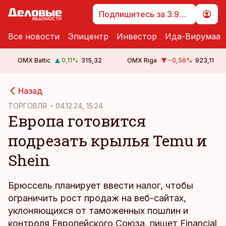
Подпишитесь за 3.99 €
Все новости
Эпицентр
Инвестор
Ида-Вирумаа
OMX Baltic
0,11
%
315,32
OMX Riga
−0,56
%
923,11
cebook
Назад
Twitter)
ТОРГОВЛЯ
04.12.24, 15:24
Европа готовится
kedIn
подрезать крылья Temu и
ail
Shein
k
Брюссель планирует ввести налог, чтобы
ограничить рост продаж на веб-сайтах,
уклоняющихся от таможенных пошлин и
контроля Европейского Союза, пишет
Financial