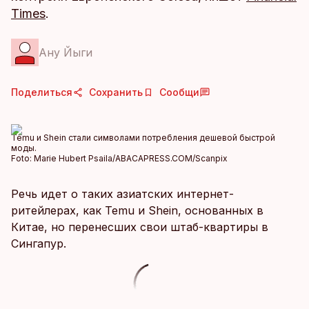
Times
.
Ану Йыги
Поделиться
Сохранить
Сообщи
Temu и Shein стали символами потребления дешевой быстрой
моды.
Foto:
Marie Hubert Psaila/ABACAPRESS.COM/Scanpix
Речь идет о таких азиатских интернет-
ритейлерах, как Temu и Shein, основанных в
Китае, но перенесших свои штаб-квартиры в
Сингапур.