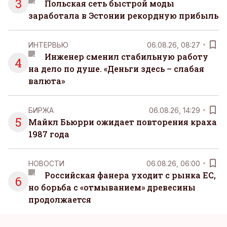
3
Польская сеть быстрой моды
заработала в Эстонии рекордную прибыль
ИНТЕРВЬЮ
06.08.26, 08:27
Инженер сменил стабильную работу
4
на дело по душе. «Деньги здесь – слабая
валюта»
БИРЖА
06.08.26, 14:29
5
Майкл Бьюрри ожидает повторения краха
1987 года
НОВОСТИ
06.08.26, 06:00
Российская фанера уходит с рынка ЕС,
6
но борьба с «отмыванием» древесины
продолжается