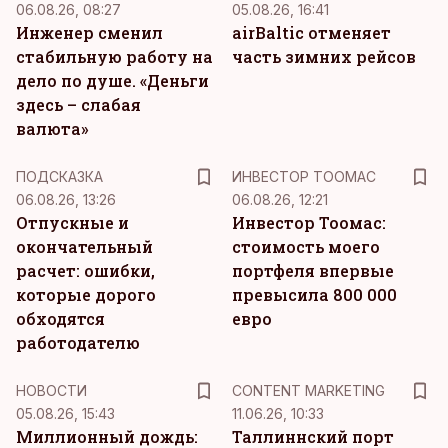
06.08.26, 08:27
05.08.26, 16:41
Инженер сменил
airBaltic отменяет
стабильную работу на
часть зимних рейсов
дело по душе. «Деньги
здесь – слабая
валюта»
ПОДСКАЗКА
ИНВЕСТОР ТООМАС
06.08.26, 13:26
06.08.26, 12:21
Отпускные и
Инвестор Тоомас:
окончательный
стоимость моего
расчет: ошибки,
портфеля впервые
которые дорого
превысила 800 000
обходятся
евро
работодателю
KM
НОВОСТИ
CONTENT MARKETING
05.08.26, 15:43
11.06.26, 10:33
Миллионный дождь:
Таллиннский порт